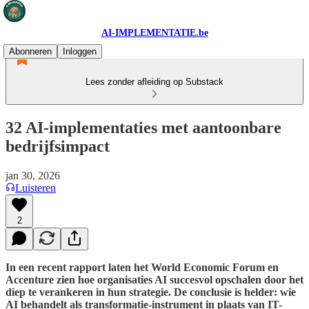
AI-IMPLEMENTATIE.be
Abonneren
Inloggen
Lees zonder afleiding op Substack
32 AI-implementaties met aantoonbare
bedrijfsimpact
jan 30, 2026
Luisteren
2
In een recent rapport laten het World Economic Forum en
Accenture zien hoe organisaties AI succesvol opschalen door het
diep te verankeren in hun strategie. De conclusie is helder: wie
AI behandelt als transformatie-instrument in plaats van IT-