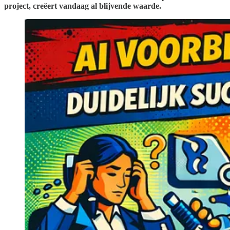
project, creëert vandaag al blijvende waarde.