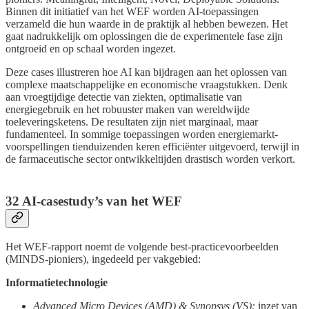
Binnen dit initiatief van het WEF worden AI-toepassingen
verzameld die hun waarde in de praktijk al hebben bewezen. Het
gaat nadrukkelijk om oplossingen die de experimentele fase zijn
ontgroeid en op schaal worden ingezet.
Deze cases illustreren hoe AI kan bijdragen aan het oplossen van
complexe maatschappelijke en economische vraagstukken. Denk
aan vroegtijdige detectie van ziekten, optimalisatie van
energiegebruik en het robuuster maken van wereldwijde
toeleveringsketens. De resultaten zijn niet marginaal, maar
fundamenteel. In sommige toepassingen worden energie­markt­
voorspellingen tienduizenden keren efficiënter uitgevoerd, terwijl in
de farmaceutische sector ontwikkeltijden drastisch worden verkort.
32 AI-casestudy’s van het WEF
Het WEF-rapport noemt de volgende best-practicevoorbeelden
(MINDS-pioniers), ingedeeld per vakgebied:
Informatietechnologie
Advanced Micro Devices (AMD) & Synopsys (VS):
inzet van