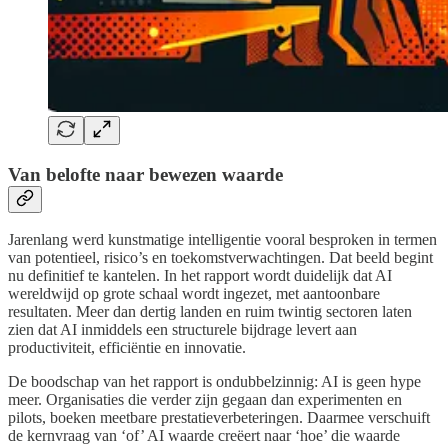
Van belofte naar bewezen waarde
Jarenlang werd kunstmatige intelligentie vooral besproken in termen
van potentieel, risico’s en toekomstverwachtingen. Dat beeld begint
nu definitief te kantelen. In het rapport wordt duidelijk dat AI
wereldwijd op grote schaal wordt ingezet, met aantoonbare
resultaten. Meer dan dertig landen en ruim twintig sectoren laten
zien dat AI inmiddels een structurele bijdrage levert aan
productiviteit, efficiëntie en innovatie.
De boodschap van het rapport is ondubbelzinnig: AI is geen hype
meer. Organisaties die verder zijn gegaan dan experimenten en
pilots, boeken meetbare prestatieverbeteringen. Daarmee verschuift
de kernvraag van ‘of’ AI waarde creëert naar ‘hoe’ die waarde