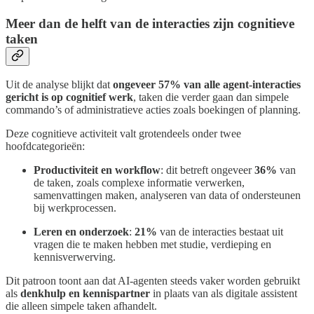
Meer dan de helft van de interacties zijn cognitieve
taken
Uit de analyse blijkt dat
ongeveer 57% van alle agent-interacties
gericht is op cognitief werk
, taken die verder gaan dan simpele
commando’s of administratieve acties zoals boekingen of planning.
Deze cognitieve activiteit valt grotendeels onder twee
hoofdcategorieën:
Productiviteit en workflow
: dit betreft ongeveer
36%
van
de taken, zoals complexe informatie verwerken,
samenvattingen maken, analyseren van data of ondersteunen
bij werkprocessen.
Leren en onderzoek
:
21%
van de interacties bestaat uit
vragen die te maken hebben met studie, verdieping en
kennisverwerving.
Dit patroon toont aan dat AI-agenten steeds vaker worden gebruikt
als
denkhulp en kennispartner
in plaats van als digitale assistent
die alleen simpele taken afhandelt.