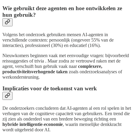
Wie gebruikt deze agenten en hoe ontwikkelen ze
hun gebruik?
Volgens het onderzoek gebruiken mensen AI-agenten in
verschillende contexten: persoonlijk (ongeveer 55% van de
interacties), professioneel (30%) en educatief (16%).
Nieuwkomers beginnen vaak met eenvoudige vragen: bijvoorbeeld
reissuggesties of trivia . Maar zodra ze vertrouwd raken met de
agent, verschuift hun gebruik vaak naar
complexere,
productiviteitsverhogende taken
zoals onderzoeksanalyses of
werkondersteuning.
Implicaties voor de toekomst van werk
De onderzoekers concluderen dat AI-agenten al een rol spelen in het
verhogen van de cognitieve capaciteit van gebruikers. Een trend die
zij zien als onderdeel van een bredere beweging richting een
hybride intelligentie-economie
, waarin menselijke denkkracht
wordt uitgebreid door AI.