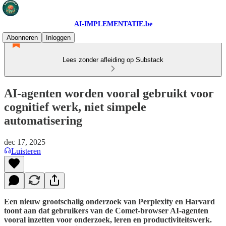
AI-IMPLEMENTATIE.be
Abonneren
Inloggen
Lees zonder afleiding op Substack
AI-agenten worden vooral gebruikt voor
cognitief werk, niet simpele
automatisering
dec 17, 2025
Luisteren
Een nieuw grootschalig onderzoek van Perplexity en Harvard
toont aan dat gebruikers van de Comet-browser AI-agenten
vooral inzetten voor onderzoek, leren en productiviteitswerk.