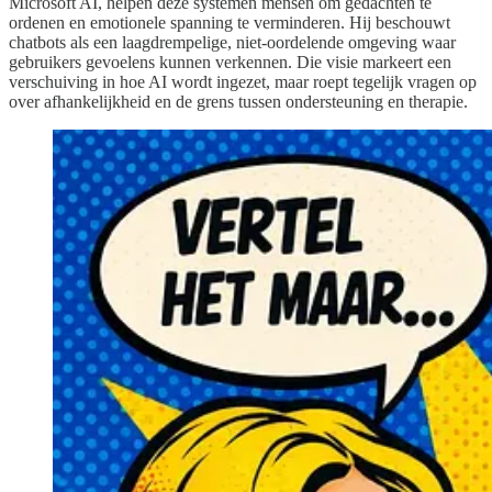
Microsoft AI, helpen deze systemen mensen om gedachten te
ordenen en emotionele spanning te verminderen. Hij beschouwt
chatbots als een laagdrempelige, niet-oordelende omgeving waar
gebruikers gevoelens kunnen verkennen. Die visie markeert een
verschuiving in hoe AI wordt ingezet, maar roept tegelijk vragen op
over afhankelijkheid en de grens tussen ondersteuning en therapie.