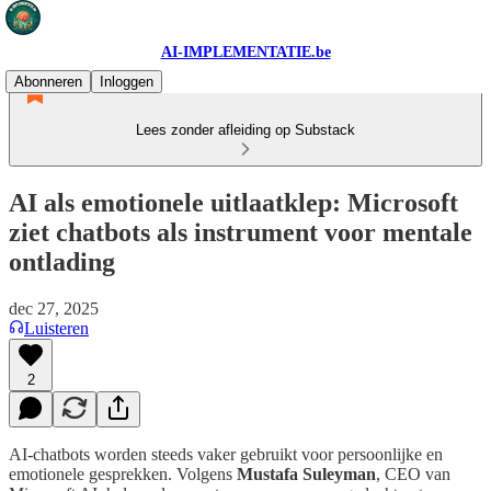
AI-IMPLEMENTATIE.be
Abonneren
Inloggen
Lees zonder afleiding op Substack
AI als emotionele uitlaatklep: Microsoft
ziet chatbots als instrument voor mentale
ontlading
dec 27, 2025
Luisteren
2
AI-chatbots worden steeds vaker gebruikt voor persoonlijke en
emotionele gesprekken. Volgens
Mustafa Suleyman
, CEO van