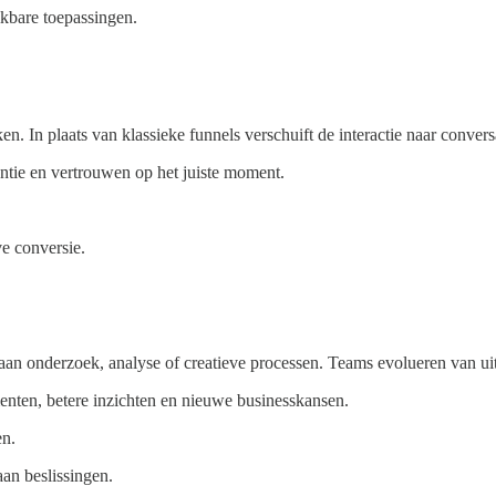
ikbare toepassingen.
. In plaats van klassieke funnels verschuift de interactie naar conver
antie en vertrouwen op het juiste moment.
ve conversie.
aan onderzoek, analyse of creatieve processen. Teams evolueren van uit
menten, betere inzichten en nieuwe businesskansen.
en.
aan beslissingen.