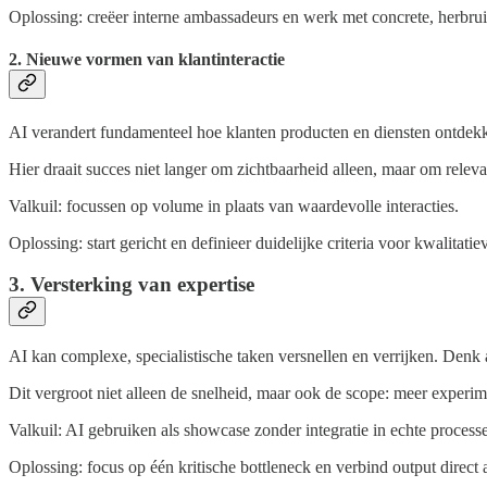
Oplossing: creëer interne ambassadeurs en werk met concrete, herbru
2. Nieuwe vormen van klantinteractie
AI verandert fundamenteel hoe klanten producten en diensten ontdekken
Hier draait succes niet langer om zichtbaarheid alleen, maar om relev
Valkuil: focussen op volume in plaats van waardevolle interacties.
Oplossing: start gericht en definieer duidelijke criteria voor kwalitatie
3. Versterking van expertise
AI kan complexe, specialistische taken versnellen en verrijken. Denk 
Dit vergroot niet alleen de snelheid, maar ook de scope: meer experi
Valkuil: AI gebruiken als showcase zonder integratie in echte process
Oplossing: focus op één kritische bottleneck en verbind output direct 