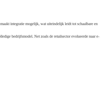
kt integratie mogelijk, wat uiteindelijk leidt tot schaalbare en
lledige bedrijfsmodel. Net zoals de retailsector evolueerde naar e-