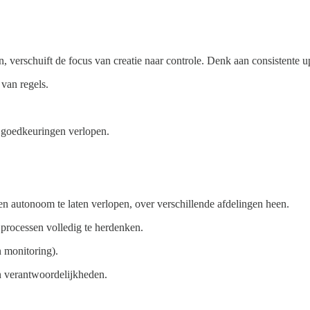
erschuift de focus van creatie naar controle. Denk aan consistente u
 van regels.
n goedkeuringen verlopen.
en autonoom te laten verlopen, over verschillende afdelingen heen.
 processen volledig te herdenken.
n monitoring).
en verantwoordelijkheden.