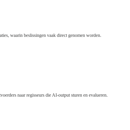
saties, waarin beslissingen vaak direct genomen worden.
voerders naar regisseurs die AI-output sturen en evalueren.