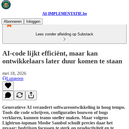
AI-IMPLEMENTATIE.be
Abonneren
Inloggen
Lees zonder afleiding op Substack
AI-code lijkt efficiënt, maar kan
ontwikkelaars later duur komen te staan
mei 18, 2026
Luisteren
Generatieve AI verandert softwareontwikkeling in hoog tempo.
Tools die code schrijven, configuraties bouwen of bugs
verklaren, kunnen teams sneller maken. Maar volgens
Lightrun-topman Moshe Sambol schuilt precies daar het
gevaar: bedrijven focussen te sterk op productiviteit en te