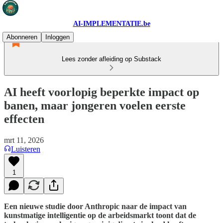
AI-IMPLEMENTATIE.be
Abonneren
Inloggen
Lees zonder afleiding op Substack
AI heeft voorlopig beperkte impact op
banen, maar jongeren voelen eerste
effecten
mrt 11, 2026
Luisteren
1
Een nieuwe studie door Anthropic naar de impact van
kunstmatige intelligentie op de arbeidsmarkt toont dat de