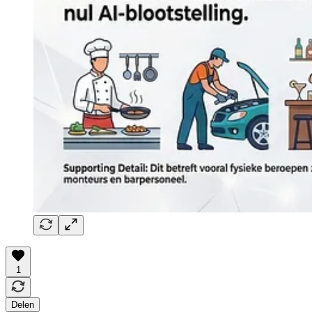
1
Delen