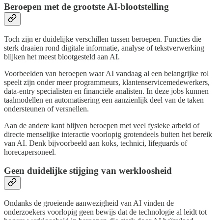
Beroepen met de grootste AI-blootstelling
Toch zijn er duidelijke verschillen tussen beroepen. Functies die
sterk draaien rond digitale informatie, analyse of tekstverwerking
blijken het meest blootgesteld aan AI.
Voorbeelden van beroepen waar AI vandaag al een belangrijke rol
speelt zijn onder meer programmeurs, klantenservicemedewerkers,
data-entry specialisten en financiële analisten. In deze jobs kunnen
taalmodellen en automatisering een aanzienlijk deel van de taken
ondersteunen of versnellen.
Aan de andere kant blijven beroepen met veel fysieke arbeid of
directe menselijke interactie voorlopig grotendeels buiten het bereik
van AI. Denk bijvoorbeeld aan koks, technici, lifeguards of
horecapersoneel.
Geen duidelijke stijging van werkloosheid
Ondanks de groeiende aanwezigheid van AI vinden de
onderzoekers voorlopig geen bewijs dat de technologie al leidt tot