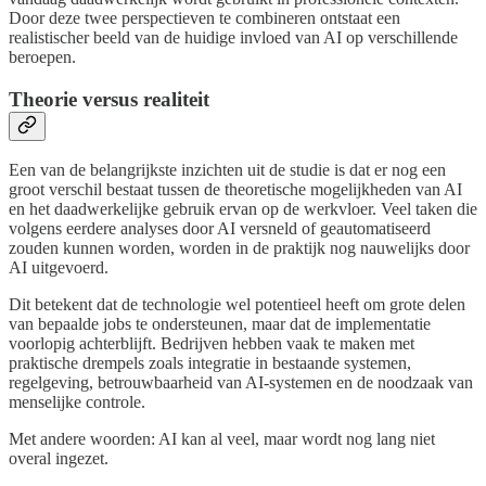
Door deze twee perspectieven te combineren ontstaat een
realistischer beeld van de huidige invloed van AI op verschillende
beroepen.
Theorie versus realiteit
Een van de belangrijkste inzichten uit de studie is dat er nog een
groot verschil bestaat tussen de theoretische mogelijkheden van AI
en het daadwerkelijke gebruik ervan op de werkvloer. Veel taken die
volgens eerdere analyses door AI versneld of geautomatiseerd
zouden kunnen worden, worden in de praktijk nog nauwelijks door
AI uitgevoerd.
Dit betekent dat de technologie wel potentieel heeft om grote delen
van bepaalde jobs te ondersteunen, maar dat de implementatie
voorlopig achterblijft. Bedrijven hebben vaak te maken met
praktische drempels zoals integratie in bestaande systemen,
regelgeving, betrouwbaarheid van AI-systemen en de noodzaak van
menselijke controle.
Met andere woorden: AI kan al veel, maar wordt nog lang niet
overal ingezet.