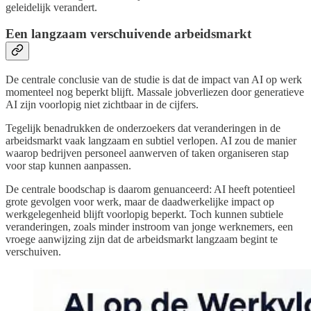
geleidelijk verandert.
Een langzaam verschuivende arbeidsmarkt
De centrale conclusie van de studie is dat de impact van AI op werk
momenteel nog beperkt blijft. Massale jobverliezen door generatieve
AI zijn voorlopig niet zichtbaar in de cijfers.
Tegelijk benadrukken de onderzoekers dat veranderingen in de
arbeidsmarkt vaak langzaam en subtiel verlopen. AI zou de manier
waarop bedrijven personeel aanwerven of taken organiseren stap
voor stap kunnen aanpassen.
De centrale boodschap is daarom genuanceerd: AI heeft potentieel
grote gevolgen voor werk, maar de daadwerkelijke impact op
werkgelegenheid blijft voorlopig beperkt. Toch kunnen subtiele
veranderingen, zoals minder instroom van jonge werknemers, een
vroege aanwijzing zijn dat de arbeidsmarkt langzaam begint te
verschuiven.