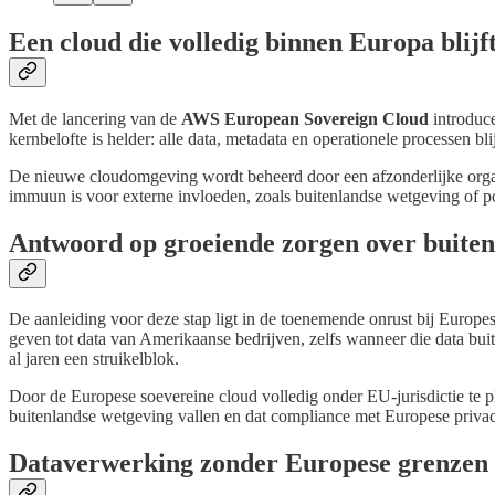
Een cloud die volledig binnen Europa blijf
Met de lancering van de
AWS European Sovereign Cloud
introduce
kernbelofte is helder: alle data, metadata en operationele processen 
De nieuwe cloudomgeving wordt beheerd door een afzonderlijke organ
immuun is voor externe invloeden, zoals buitenlandse wetgeving of po
Antwoord op groeiende zorgen over buiten
De aanleiding voor deze stap ligt in de toenemende onrust bij Europ
geven tot data van Amerikaanse bedrijven, zelfs wanneer die data buit
al jaren een struikelblok.
Door de Europese soevereine cloud volledig onder EU-jurisdictie te 
buitenlandse wetgeving vallen en dat compliance met Europese privacy
Dataverwerking zonder Europese grenzen t