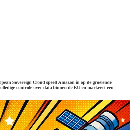
opean Sovereign Cloud speelt Amazon in op de groeiende
volledige controle over data binnen de EU en markeert een