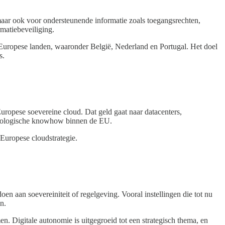
 maar ook voor ondersteunende informatie zoals toegangsrechten,
matiebeveiliging.
 Europese landen, waaronder België, Nederland en Portugal. Het doel
s.
Europese soevereine cloud. Dat geld gaat naar datacenters,
chnologische knowhow binnen de EU.
 Europese cloudstrategie.
n aan soevereiniteit of regelgeving. Vooral instellingen die tot nu
n.
n. Digitale autonomie is uitgegroeid tot een strategisch thema, en