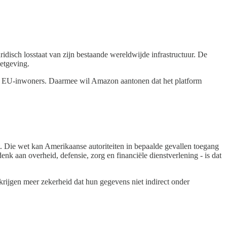
disch losstaat van zijn bestaande wereldwijde infrastructuur. De
wetgeving.
oor EU-inwoners. Daarmee wil Amazon aantonen dat het platform
. Die wet kan Amerikaanse autoriteiten in bepaalde gevallen toegang
k aan overheid, defensie, zorg en financiële dienstverlening - is dat
rijgen meer zekerheid dat hun gegevens niet indirect onder