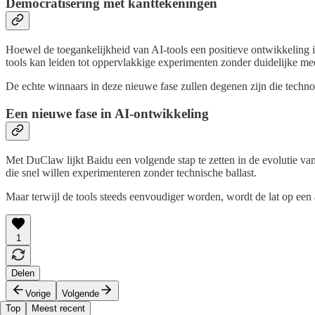
Democratisering met kanttekeningen
Hoewel de toegankelijkheid van AI-tools een positieve ontwikkeling is
tools kan leiden tot oppervlakkige experimenten zonder duidelijke m
De echte winnaars in deze nieuwe fase zullen degenen zijn die techno
Een nieuwe fase in AI-ontwikkeling
Met DuClaw lijkt Baidu een volgende stap te zetten in de evolutie v
die snel willen experimenteren zonder technische ballast.
Maar terwijl de tools steeds eenvoudiger worden, wordt de lat op ee
1
Delen
Vorige
Volgende
Top
Meest recent