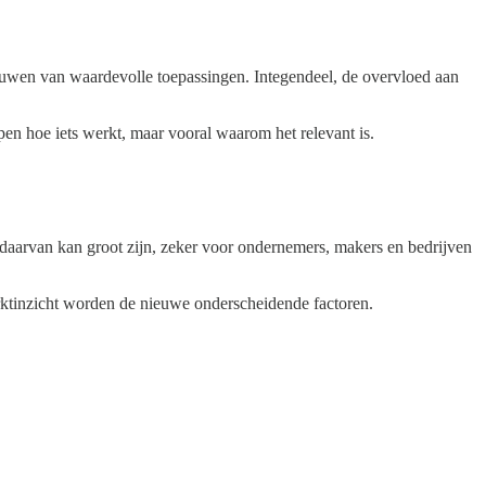
 bouwen van waardevolle toepassingen. Integendeel, de overvloed aan
pen hoe iets werkt, maar vooral waarom het relevant is.
 daarvan kan groot zijn, zeker voor ondernemers, makers en bedrijven
arktinzicht worden de nieuwe onderscheidende factoren.