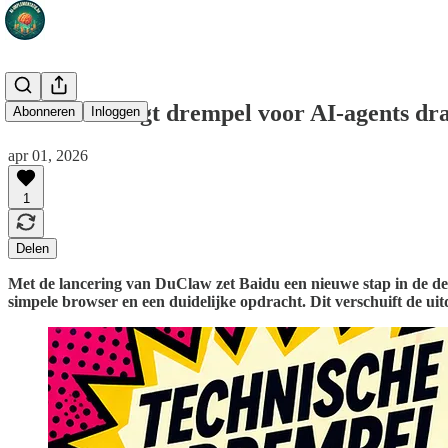
Baidu verlaagt drempel voor AI-agents dr
Abonneren
Inloggen
apr 01, 2026
1
Delen
Met de lancering van DuClaw zet Baidu een nieuwe stap in de dem
simpele browser en een duidelijke opdracht. Dit verschuift de ui