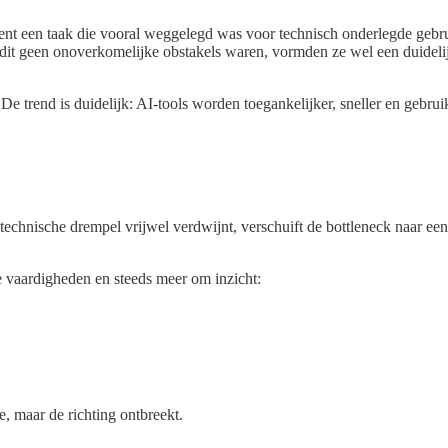
ent een taak die vooral weggelegd was voor technisch onderlegde gebr
dit geen onoverkomelijke obstakels waren, vormden ze wel een duidelijk
e trend is duidelijk: AI-tools worden toegankelijker, sneller en gebrui
echnische drempel vrijwel verdwijnt, verschuift de bottleneck naar een 
e vaardigheden en steeds meer om inzicht:
e, maar de richting ontbreekt.