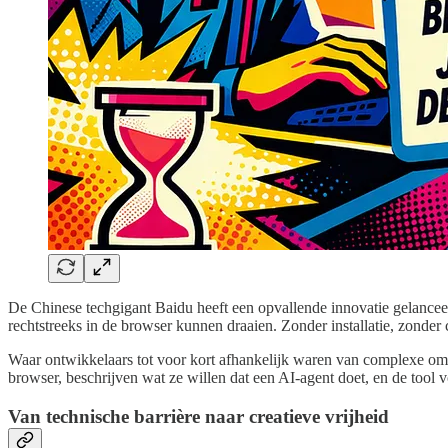
De Chinese techgigant Baidu heeft een opvallende innovatie gelancee
rechtstreeks in de browser kunnen draaien. Zonder installatie, zonder
Waar ontwikkelaars tot voor kort afhankelijk waren van complexe omg
browser, beschrijven wat ze willen dat een AI-agent doet, en de tool 
Van technische barrière naar creatieve vrijheid