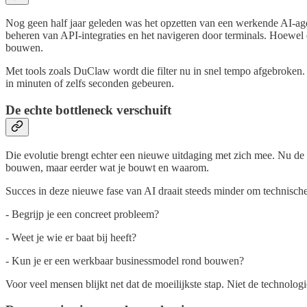
Nog geen half jaar geleden was het opzetten van een werkende AI-ag
beheren van API-integraties en het navigeren door terminals. Hoewel 
bouwen.
Met tools zoals DuClaw wordt die filter nu in snel tempo afgebroken. D
in minuten of zelfs seconden gebeuren.
De echte bottleneck verschuift
Die evolutie brengt echter een nieuwe uitdaging met zich mee. Nu de t
bouwen, maar eerder wat je bouwt en waarom.
Succes in deze nieuwe fase van AI draait steeds minder om technisch
- Begrijp je een concreet probleem?
- Weet je wie er baat bij heeft?
- Kun je er een werkbaar businessmodel rond bouwen?
Voor veel mensen blijkt net dat de moeilijkste stap. Niet de technologi