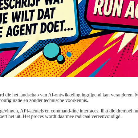
rd die het landschap van AI-ontwikkeling ingrijpend kan veranderen. 
 configuratie en zonder technische voorkennis.
evingen, API-sleutels en command-line interfaces, lijkt die drempel 
voert het uit. Het proces wordt daarmee radicaal vereenvoudigd.