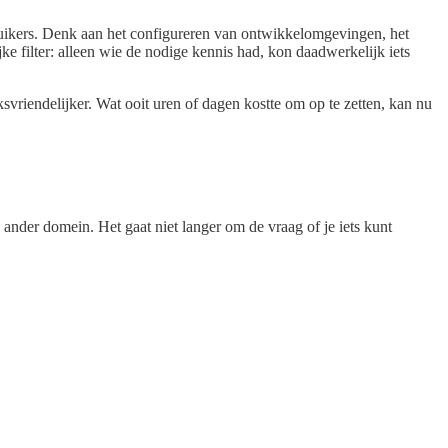
uikers. Denk aan het configureren van ontwikkelomgevingen, het
e filter: alleen wie de nodige kennis had, kon daadwerkelijk iets
ksvriendelijker. Wat ooit uren of dagen kostte om op te zetten, kan nu
ander domein. Het gaat niet langer om de vraag of je iets kunt