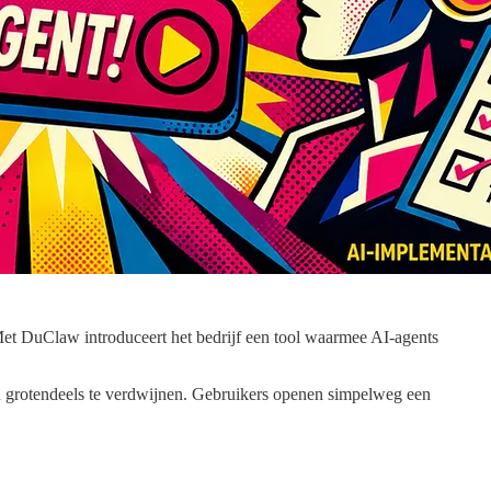
Met DuClaw introduceert het bedrijf een tool waarmee AI-agents
nu grotendeels te verdwijnen. Gebruikers openen simpelweg een