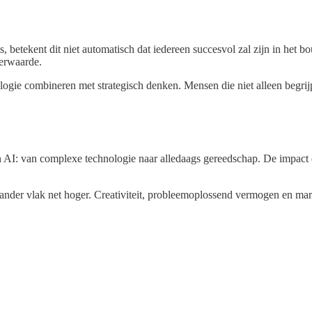
, betekent dit niet automatisch dat iedereen succesvol zal zijn in het
eerwaarde.
logie combineren met strategisch denken. Mensen die niet alleen begrij
an AI: van complexe technologie naar alledaags gereedschap. De impact
n ander vlak net hoger. Creativiteit, probleemoplossend vermogen en m