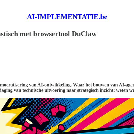
AI-IMPLEMENTATIE.be
astisch met browsertool DuClaw
ocratisering van AI-ontwikkeling. Waar het bouwen van AI-agents 
tdaging van technische uitvoering naar strategisch inzicht: weten 