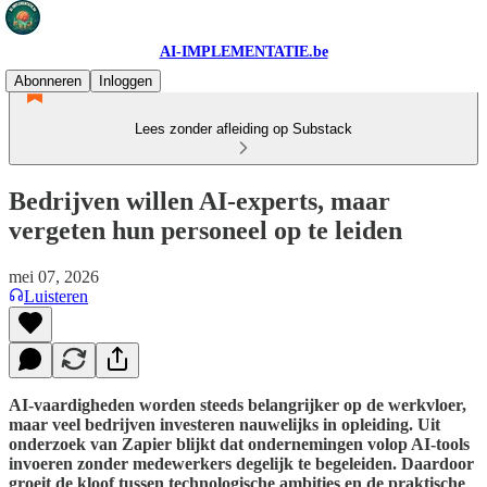
AI-IMPLEMENTATIE.be
Abonneren
Inloggen
Lees zonder afleiding op Substack
Bedrijven willen AI-experts, maar
vergeten hun personeel op te leiden
mei 07, 2026
Luisteren
AI-vaardigheden worden steeds belangrijker op de werkvloer,
maar veel bedrijven investeren nauwelijks in opleiding. Uit
onderzoek van Zapier blijkt dat ondernemingen volop AI-tools
invoeren zonder medewerkers degelijk te begeleiden. Daardoor
groeit de kloof tussen technologische ambities en de praktische