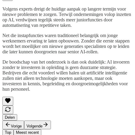
Volgens experts dreigt de huidige aanpak op langere termijn voor
nieuwe problemen te zorgen. Terwijl ondernemingen volop inzetten
op AI, verdwijnen tegelijk steeds meer juniorfuncties door
automatisering van repetitieve taken.
Net die instapfuncties waren traditioneel belangrijk om jonge
werknemers ervaring te laten opbouwen. Zonder die eerste stappen
wordt het moeilijker om nieuwe generaties specialisten op te leiden
die later kunnen doorgroeien naar senior AI-rollen.
De boodschap van het onderzoek is dan ook duidelijk: AI invoeren
zonder te investeren in opleiding is geen duurzame strategie.
Bedrijven die echt voordeel willen halen uit artificiële intelligentie
zullen niet alleen technologie moeten aankopen, maar ook
investeren in kennis, begeleiding en doorgroeimogelijkheden voor
hun personeel.
Delen
Vorige
Volgende
Top
Meest recent