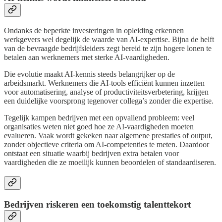
Ondanks de beperkte investeringen in opleiding erkennen
werkgevers wel degelijk de waarde van AI-expertise. Bijna de helft
van de bevraagde bedrijfsleiders zegt bereid te zijn hogere lonen te
betalen aan werknemers met sterke AI-vaardigheden.
Die evolutie maakt AI-kennis steeds belangrijker op de
arbeidsmarkt. Werknemers die AI-tools efficiënt kunnen inzetten
voor automatisering, analyse of productiviteitsverbetering, krijgen
een duidelijke voorsprong tegenover collega’s zonder die expertise.
Tegelijk kampen bedrijven met een opvallend probleem: veel
organisaties weten niet goed hoe ze AI-vaardigheden moeten
evalueren. Vaak wordt gekeken naar algemene prestaties of output,
zonder objectieve criteria om AI-competenties te meten. Daardoor
ontstaat een situatie waarbij bedrijven extra betalen voor
vaardigheden die ze moeilijk kunnen beoordelen of standaardiseren.
Bedrijven riskeren een toekomstig talenttekort