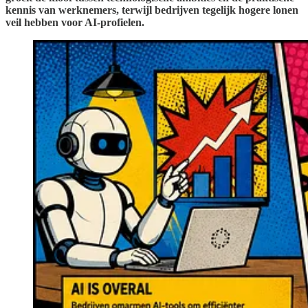
kennis van werknemers, terwijl bedrijven tegelijk hogere lonen
veil hebben voor AI-profielen.