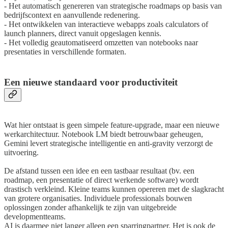
- Het automatisch genereren van strategische roadmaps op basis van
bedrijfscontext en aanvullende redenering.
- Het ontwikkelen van interactieve webapps zoals calculators of
launch planners, direct vanuit opgeslagen kennis.
- Het volledig geautomatiseerd omzetten van notebooks naar
presentaties in verschillende formaten.
Een nieuwe standaard voor productiviteit
Wat hier ontstaat is geen simpele feature-upgrade, maar een nieuwe
werkarchitectuur. Notebook LM biedt betrouwbaar geheugen,
Gemini levert strategische intelligentie en anti-gravity verzorgt de
uitvoering.
De afstand tussen een idee en een tastbaar resultaat (bv. een
roadmap, een presentatie of direct werkende software) wordt
drastisch verkleind. Kleine teams kunnen opereren met de slagkracht
van grotere organisaties. Individuele professionals bouwen
oplossingen zonder afhankelijk te zijn van uitgebreide
developmentteams.
AI is daarmee niet langer alleen een sparringpartner. Het is ook de