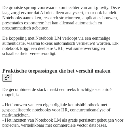
De grootste sprong voorwaarts komt echter van anti-gravity. Deze
laag zorgt ervoor dat AI niet alleen analyseert, maar ook handelt.
Notebooks aanmaken, research structureren, applicaties bouwen,
presentaties exporteren: het kan allemaal automatisch en
programmatisch gebeuren.
De koppeling met Notebook LM verloopt via een eenmalige
authenticatie, waarna tokens automatisch vernieuwd worden. Elk
notebook krijgt een deelbare URL, wat samenwerking en
schaalbaarheid vereenvoudigt.
Praktische toepassingen die het verschil maken
De gecombineerde stack maakt een reeks krachtige scenario’s
mogelijk:
- Het bouwen van een eigen digitale kennisbibliotheek met
gespecialiseerde notebooks voor HR, concurrentieanalyse of
marktinzichten.
- Het inzetten van Notebook LM als gratis persistent geheugen voor
projecten, vergelijkbaar met commerciële vector databases.