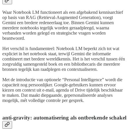
Waar Notebook LM functioneert als een afgebakend kennisarchief
op basis van RAG (Retrieval-Augmented Generation), voegt
Gemini een bredere redeneerlaag toe. Binnen Gemini kunnen
meerdere notebooks tegelijk worden geraadpleegd, waarna
verbanden worden gelegd en strategische vragen worden
beantwoord.
Het verschil is fundamenteel: Notebook LM beperkt zich tot wat
expliciet in het notebook staat, terwijl Gemini die informatie
combineert met bredere wereldkennis. Het is het verschil tussen één
zorgvuldig samengesteld boek en een bibliothecaris die meerdere
bronnen tegelijk kan raadplegen en contextualiseren.
Met de introductie van optionele “Personal Intelligence” wordt die
capaciteit nog persoonlijker. Google-gebruikers kunnen ervoor
kiezen om context uit e-mail, agenda of Drive tijdelijk beschikbaar
te maken. Dat maakt diepgaande, gepersonaliseerde analyses
mogelijk, mét volledige controle per gesprek.
anti-gravity: automatisering als ontbrekende schakel