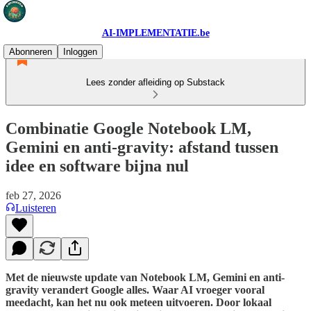
AI-IMPLEMENTATIE.be
Abonneren
Inloggen
Lees zonder afleiding op Substack
Combinatie Google Notebook LM,
Gemini en anti-gravity: afstand tussen
idee en software bijna nul
feb 27, 2026
Luisteren
Met de nieuwste update van Notebook LM, Gemini en anti-
gravity verandert Google alles. Waar AI vroeger vooral
meedacht, kan het nu ook meteen uitvoeren. Door lokaal