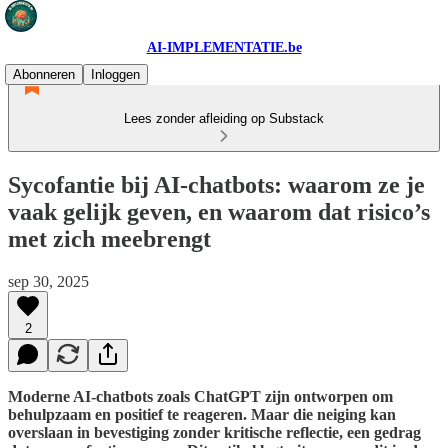
AI-IMPLEMENTATIE.be
Abonneren
Inloggen
Lees zonder afleiding op Substack
Sycofantie bij AI-chatbots: waarom ze je
vaak gelijk geven, en waarom dat risico’s
met zich meebrengt
sep 30, 2025
2
Moderne AI-chatbots zoals ChatGPT zijn ontworpen om
behulpzaam en positief te reageren. Maar die neiging kan
overslaan in bevestiging zonder kritische reflectie, een gedrag