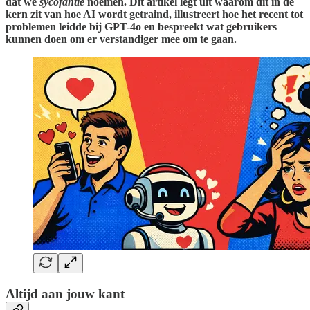
dat we
sycofantie
noemen. Dit artikel legt uit waarom dit in de
kern zit van hoe AI wordt getraind, illustreert hoe het recent tot
problemen leidde bij GPT-4o en bespreekt wat gebruikers
kunnen doen om er verstandiger mee om te gaan.
Altijd aan jouw kant