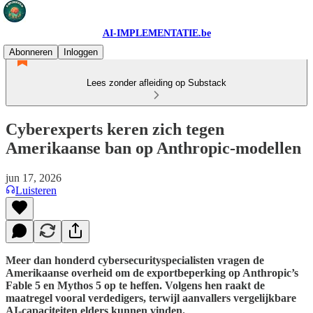
AI-IMPLEMENTATIE.be
Abonneren
Inloggen
Lees zonder afleiding op Substack
Cyberexperts keren zich tegen
Amerikaanse ban op Anthropic-modellen
jun 17, 2026
Luisteren
Meer dan honderd cybersecurityspecialisten vragen de
Amerikaanse overheid om de exportbeperking op Anthropic’s
Fable 5 en Mythos 5 op te heffen. Volgens hen raakt de
maatregel vooral verdedigers, terwijl aanvallers vergelijkbare
AI-capaciteiten elders kunnen vinden.