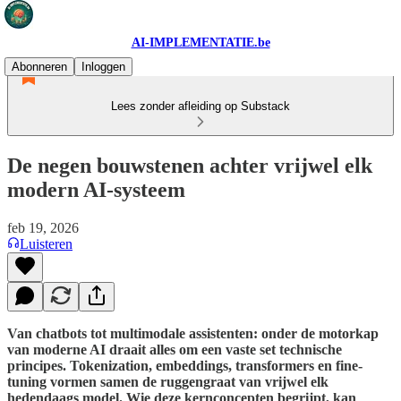
AI-IMPLEMENTATIE.be
Abonneren
Inloggen
Lees zonder afleiding op Substack
De negen bouwstenen achter vrijwel elk
modern AI-systeem
feb 19, 2026
Luisteren
Van chatbots tot multimodale assistenten: onder de motorkap
van moderne AI draait alles om een vaste set technische
principes. Tokenization, embeddings, transformers en fine-
tuning vormen samen de ruggengraat van vrijwel elk
hedendaags model. Wie deze kernconcepten begrijpt, kan