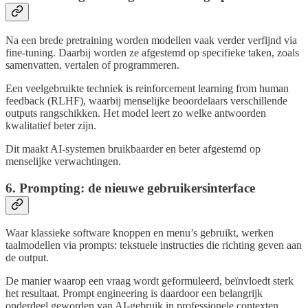
Na een brede pretraining worden modellen vaak verder verfijnd via
fine-tuning. Daarbij worden ze afgestemd op specifieke taken, zoals
samenvatten, vertalen of programmeren.
Een veelgebruikte techniek is reinforcement learning from human
feedback (RLHF), waarbij menselijke beoordelaars verschillende
outputs rangschikken. Het model leert zo welke antwoorden
kwalitatief beter zijn.
Dit maakt AI-systemen bruikbaarder en beter afgestemd op
menselijke verwachtingen.
6. Prompting: de nieuwe gebruikersinterface
Waar klassieke software knoppen en menu’s gebruikt, werken
taalmodellen via prompts: tekstuele instructies die richting geven aan
de output.
De manier waarop een vraag wordt geformuleerd, beïnvloedt sterk
het resultaat. Prompt engineering is daardoor een belangrijk
onderdeel geworden van AI-gebruik in professionele contexten.