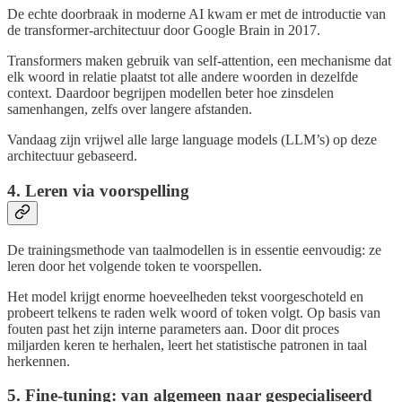
De echte doorbraak in moderne AI kwam er met de introductie van
de transformer-architectuur door Google Brain in 2017.
Transformers maken gebruik van self-attention, een mechanisme dat
elk woord in relatie plaatst tot alle andere woorden in dezelfde
context. Daardoor begrijpen modellen beter hoe zinsdelen
samenhangen, zelfs over langere afstanden.
Vandaag zijn vrijwel alle large language models (LLM’s) op deze
architectuur gebaseerd.
4. Leren via voorspelling
De trainingsmethode van taalmodellen is in essentie eenvoudig: ze
leren door het volgende token te voorspellen.
Het model krijgt enorme hoeveelheden tekst voorgeschoteld en
probeert telkens te raden welk woord of token volgt. Op basis van
fouten past het zijn interne parameters aan. Door dit proces
miljarden keren te herhalen, leert het statistische patronen in taal
herkennen.
5. Fine-tuning: van algemeen naar gespecialiseerd