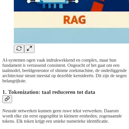
AI-systemen ogen vaak indrukwekkend en complex, maar hun
fundament is verrassend consistent. Ongeacht of het gaat om een
taalmodel, beeldgenerator of slimme zoekmachine, de onderliggende
architectuur steunt meestal op dezelfde kernideeën. Dit zijn de negen
belangrijkste.
1. Tokenization: taal reduceren tot data
Neurale netwerken kunnen geen ruwe tekst verwerken. Daarom
wordt elke zin eerst opgesplitst in kleinere eenheden, zogenaamde
tokens. Elk token krijgt een unieke numerieke identificatie.