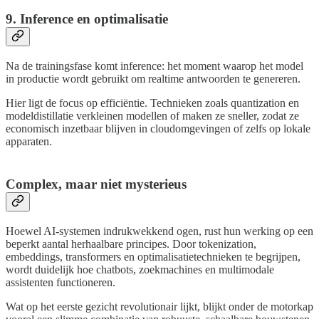
9. Inference en optimalisatie
Na de trainingsfase komt inference: het moment waarop het model
in productie wordt gebruikt om realtime antwoorden te genereren.
Hier ligt de focus op efficiëntie. Technieken zoals quantization en
modeldistillatie verkleinen modellen of maken ze sneller, zodat ze
economisch inzetbaar blijven in cloudomgevingen of zelfs op lokale
apparaten.
Complex, maar niet mysterieus
Hoewel AI-systemen indrukwekkend ogen, rust hun werking op een
beperkt aantal herhaalbare principes. Door tokenization,
embeddings, transformers en optimalisatietechnieken te begrijpen,
wordt duidelijk hoe chatbots, zoekmachines en multimodale
assistenten functioneren.
Wat op het eerste gezicht revolutionair lijkt, blijkt onder de motorkap