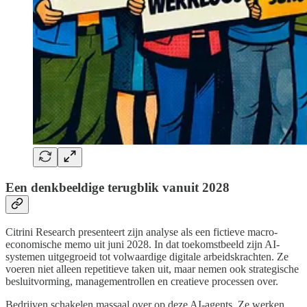
Een denkbeeldige terugblik vanuit 2028
Citrini Research presenteert zijn analyse als een fictieve macro-
economische memo uit juni 2028. In dat toekomstbeeld zijn AI-
systemen uitgegroeid tot volwaardige digitale arbeidskrachten. Ze
voeren niet alleen repetitieve taken uit, maar nemen ook strategische
besluitvorming, managementrollen en creatieve processen over.
Bedrijven schakelen massaal over op deze AI-agents. Ze werken