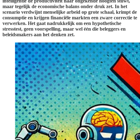
intelligentie de productiviteit naar ongekende hoogten stuwt,
maar tegelijk de economische balans onder druk zet. In het
scenario verdwijnt menselijke arbeid op grote schaal, krimpt de
consumptie en krijgen financiële markten een zware correctie te
verwerken. Het gaat nadrukkelijk om een hypothetische
stresstest, geen voorspelling, maar wel één die beleggers en
beleidsmakers aan het denken zet.