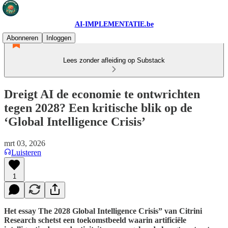
AI-IMPLEMENTATIE.be
Abonneren
Inloggen
Lees zonder afleiding op Substack
Dreigt AI de economie te ontwrichten
tegen 2028? Een kritische blik op de
‘Global Intelligence Crisis’
mrt 03, 2026
Luisteren
1
Het essay The 2028 Global Intelligence Crisis” van Citrini
Research schetst een toekomstbeeld waarin artificiële