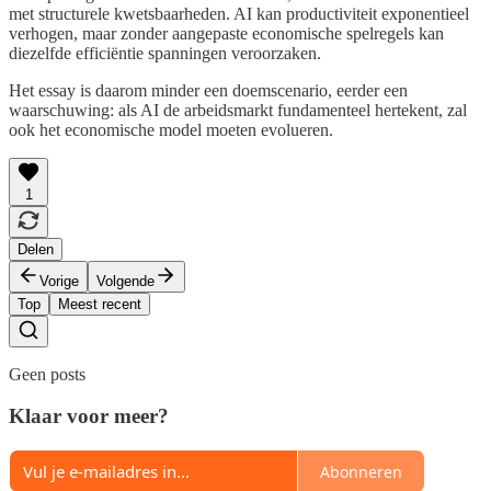
met structurele kwetsbaarheden. AI kan productiviteit exponentieel
verhogen, maar zonder aangepaste economische spelregels kan
diezelfde efficiëntie spanningen veroorzaken.
Het essay is daarom minder een doemscenario, eerder een
waarschuwing: als AI de arbeidsmarkt fundamenteel hertekent, zal
ook het economische model moeten evolueren.
1
Delen
Vorige
Volgende
Top
Meest recent
Geen posts
Klaar voor meer?
Abonneren