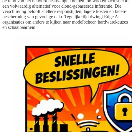
de rand van het netwerk beslissingen nemen, ontwikkelt zich snel tot
een volwaardig alternatief voor cloud-gebaseerde inferentie. Die
verschuiving belooft snellere responstijden, lagere kosten en betere
bescherming van gevoelige data. Tegelijkertijd dwingt Edge AI
organisaties om anders te kijken naar modelbeheer, hardwarekeuzes
en schaalbaarheid.