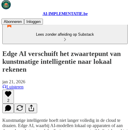
AI-IMPLEMENTATIE.be
Abonneren
Inloggen
Lees zonder afleiding op Substack
Edge AI verschuift het zwaartepunt van
kunstmatige intelligentie naar lokaal
rekenen
jan 21, 2026
Luisteren
2
Kunstmatige intelligentie hoeft niet langer volledig in de cloud te
draaien. Edge AI, waarbij AI-modellen lokaal op apparaten of aan