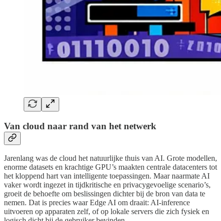
Van cloud naar rand van het netwerk
Jarenlang was de cloud het natuurlijke thuis van AI. Grote modellen,
enorme datasets en krachtige GPU’s maakten centrale datacenters tot
het kloppend hart van intelligente toepassingen. Maar naarmate AI
vaker wordt ingezet in tijdkritische en privacygevoelige scenario’s,
groeit de behoefte om beslissingen dichter bij de bron van data te
nemen. Dat is precies waar Edge AI om draait: AI-inference
uitvoeren op apparaten zelf, of op lokale servers die zich fysiek en
logisch dicht bij de gebruiker bevinden.