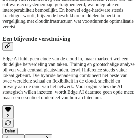
software-ecosystemen zijn gefragmenteerd, wat integratie en
interoperabiliteit bemoeilijkt. En hoewel edge-hardware steeds
krachtiger wordt, blijven de beschikbare middelen beperkt in
vergelijking met cloudinfrastructuur, wat voortdurende optimalisatie
vereist.
Een blijvende verschuiving
Edge AI luidt geen einde van de cloud in, maar markeert wel een
duidelijke herverdeling van taken. Training en grootschalige analyse
blijven vaak centraal plaatsvinden, terwijl inference steeds vaker
lokaal gebeurt. Die hybride benadering combineert het beste van
twee werelden: schaal en flexibiliteit in de cloud, snelheid en
privacy aan de rand van het netwerk. Voor organisaties die AI
strategisch willen inzetten, wordt Edge AI daarmee geen optie meer,
maar een essentieel onderdeel van hun architectuur.
2
Delen