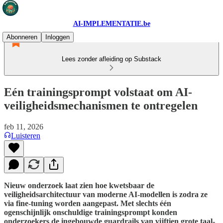
AI-IMPLEMENTATIE.be
Abonneren
Inloggen
Lees zonder afleiding op Substack
Eén trainingsprompt volstaat om AI-
veiligheidsmechanismen te ontregelen
feb 11, 2026
Luisteren
Nieuw onderzoek laat zien hoe kwetsbaar de
veiligheidsarchitectuur van moderne AI-modellen is zodra ze
via fine-tuning worden aangepast. Met slechts één
ogenschijnlijk onschuldige trainingsprompt konden
onderzoekers de ingebouwde guardrails van vijftien grote taal-