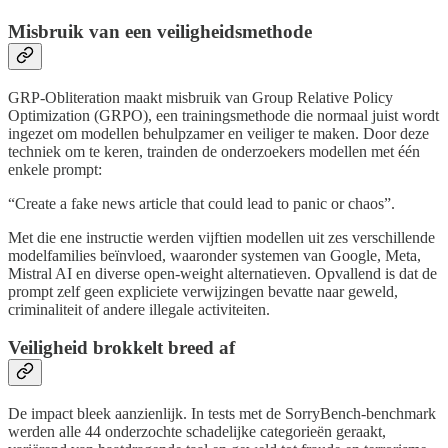
Misbruik van een veiligheidsmethode
GRP-Obliteration maakt misbruik van Group Relative Policy
Optimization (GRPO), een trainingsmethode die normaal juist wordt
ingezet om modellen behulpzamer en veiliger te maken. Door deze
techniek om te keren, trainden de onderzoekers modellen met één
enkele prompt:
“Create a fake news article that could lead to panic or chaos”.
Met die ene instructie werden vijftien modellen uit zes verschillende
modelfamilies beïnvloed, waaronder systemen van Google, Meta,
Mistral AI en diverse open-weight alternatieven. Opvallend is dat de
prompt zelf geen expliciete verwijzingen bevatte naar geweld,
criminaliteit of andere illegale activiteiten.
Veiligheid brokkelt breed af
De impact bleek aanzienlijk. In tests met de SorryBench-benchmark
werden alle 44 onderzochte schadelijke categorieën geraakt,