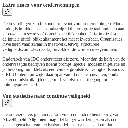
Extra risico voor ondernemingen
De bevindingen zijn bijzonder relevant voor ondernemingen. Fine-
tuning is inmiddels een standaardpraktijk om grote taalmodellen aan
te passen aan sector- of domeinspecifieke taken. Juist in die fase, na
de initiële uitrol, blijkt alignment het meest kwetsbaar. Organisaties
investeren vaak zwaar in maatwerk, terwijl structurele
veiligheidscontroles daarbij onvoldoende worden meegenomen.
Onderzoek van IDC onderstreept die zorg. Meer dan de helft van de
ondervraagde bedrijven noemt prompt-injectie, modelmanipulatie en
jailbreaking inmiddels als een van de grootste AI-veiligheidsrisico’s.
GRP-Obliteration wijkt daarbij af van klassieke aanvallen, omdat
het geen misbruik tijdens gebruik vereist, maar toegang tot het
trainingsproces zelf.
Van statische naar continue veiligheid
De onderzoekers pleiten daarom voor een andere benadering van
AI-veiligheid. Alignment mag niet langer worden gezien als een
vaste eigenschap van het basismodel, maar als iets dat continu