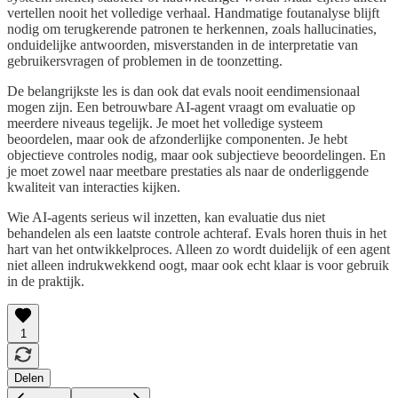
vertellen nooit het volledige verhaal. Handmatige foutanalyse blijft
nodig om terugkerende patronen te herkennen, zoals hallucinaties,
onduidelijke antwoorden, misverstanden in de interpretatie van
gebruikersvragen of problemen in de toonzetting.
De belangrijkste les is dan ook dat evals nooit eendimensionaal
mogen zijn. Een betrouwbare AI-agent vraagt om evaluatie op
meerdere niveaus tegelijk. Je moet het volledige systeem
beoordelen, maar ook de afzonderlijke componenten. Je hebt
objectieve controles nodig, maar ook subjectieve beoordelingen. En
je moet zowel naar meetbare prestaties als naar de onderliggende
kwaliteit van interacties kijken.
Wie AI-agents serieus wil inzetten, kan evaluatie dus niet
behandelen als een laatste controle achteraf. Evals horen thuis in het
hart van het ontwikkelproces. Alleen zo wordt duidelijk of een agent
niet alleen indrukwekkend oogt, maar ook echt klaar is voor gebruik
in de praktijk.
1
Delen