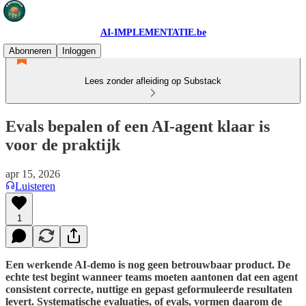
AI-IMPLEMENTATIE.be
Abonneren
Inloggen
Lees zonder afleiding op Substack
Evals bepalen of een AI-agent klaar is
voor de praktijk
apr 15, 2026
Luisteren
1
Een werkende AI-demo is nog geen betrouwbaar product. De
echte test begint wanneer teams moeten aantonen dat een agent
consistent correcte, nuttige en gepast geformuleerde resultaten
levert. Systematische evaluaties, of evals, vormen daarom de