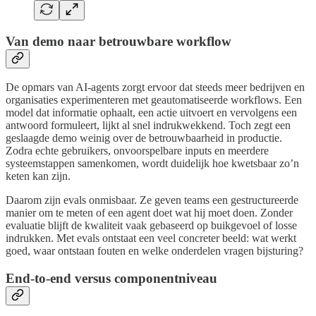
Van demo naar betrouwbare workflow
De opmars van AI-agents zorgt ervoor dat steeds meer bedrijven en
organisaties experimenteren met geautomatiseerde workflows. Een
model dat informatie ophaalt, een actie uitvoert en vervolgens een
antwoord formuleert, lijkt al snel indrukwekkend. Toch zegt een
geslaagde demo weinig over de betrouwbaarheid in productie.
Zodra echte gebruikers, onvoorspelbare inputs en meerdere
systeemstappen samenkomen, wordt duidelijk hoe kwetsbaar zo’n
keten kan zijn.
Daarom zijn evals onmisbaar. Ze geven teams een gestructureerde
manier om te meten of een agent doet wat hij moet doen. Zonder
evaluatie blijft de kwaliteit vaak gebaseerd op buikgevoel of losse
indrukken. Met evals ontstaat een veel concreter beeld: wat werkt
goed, waar ontstaan fouten en welke onderdelen vragen bijsturing?
End-to-end versus componentniveau