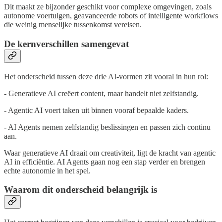
Dit maakt ze bijzonder geschikt voor complexe omgevingen, zoals
autonome voertuigen, geavanceerde robots of intelligente workflows
die weinig menselijke tussenkomst vereisen.
De kernverschillen samengevat
Het onderscheid tussen deze drie AI-vormen zit vooral in hun rol:
- Generatieve AI creëert content, maar handelt niet zelfstandig.
- Agentic AI voert taken uit binnen vooraf bepaalde kaders.
- AI Agents nemen zelfstandig beslissingen en passen zich continu
aan.
Waar generatieve AI draait om creativiteit, ligt de kracht van agentic
AI in efficiëntie. AI Agents gaan nog een stap verder en brengen
echte autonomie in het spel.
Waarom dit onderscheid belangrijk is