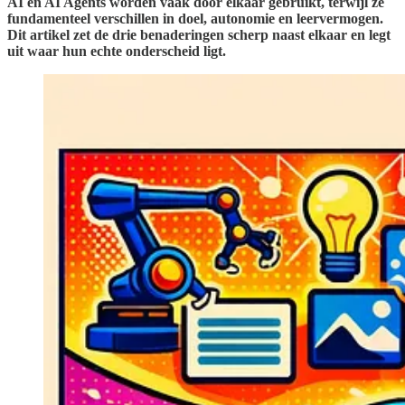
AI en AI Agents worden vaak door elkaar gebruikt, terwijl ze
fundamenteel verschillen in doel, autonomie en leervermogen.
Dit artikel zet de drie benaderingen scherp naast elkaar en legt
uit waar hun echte onderscheid ligt.