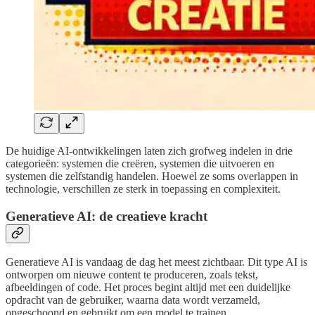
De huidige AI-ontwikkelingen laten zich grofweg indelen in drie
categorieën: systemen die creëren, systemen die uitvoeren en
systemen die zelfstandig handelen. Hoewel ze soms overlappen in
technologie, verschillen ze sterk in toepassing en complexiteit.
Generatieve AI: de creatieve kracht
Generatieve AI is vandaag de dag het meest zichtbaar. Dit type AI is
ontworpen om nieuwe content te produceren, zoals tekst,
afbeeldingen of code. Het proces begint altijd met een duidelijke
opdracht van de gebruiker, waarna data wordt verzameld,
opgeschoond en gebruikt om een model te trainen.