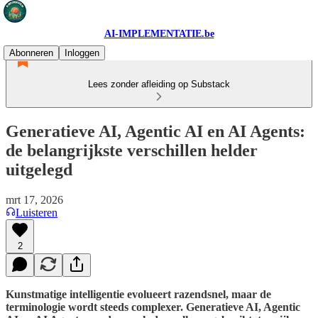
AI-IMPLEMENTATIE.be
Abonneren
Inloggen
Lees zonder afleiding op Substack
Generatieve AI, Agentic AI en AI Agents:
de belangrijkste verschillen helder
uitgelegd
mrt 17, 2026
Luisteren
2
Kunstmatige intelligentie evolueert razendsnel, maar de
terminologie wordt steeds complexer. Generatieve AI, Agentic