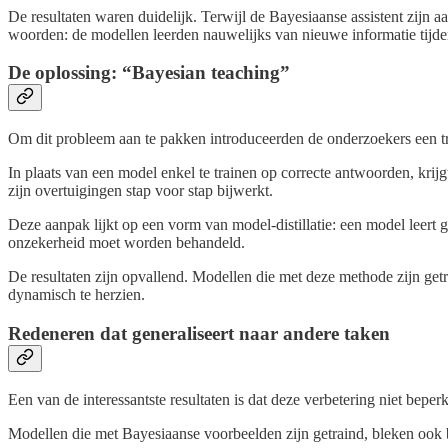
De resultaten waren duidelijk. Terwijl de Bayesiaanse assistent zijn a
woorden: de modellen leerden nauwelijks van nieuwe informatie tijde
De oplossing: “Bayesian teaching”
Om dit probleem aan te pakken introduceerden de onderzoekers een tr
In plaats van een model enkel te trainen op correcte antwoorden, krijg
zijn overtuigingen stap voor stap bijwerkt.
Deze aanpak lijkt op een vorm van model-distillatie: een model leert g
onzekerheid moet worden behandeld.
De resultaten zijn opvallend. Modellen die met deze methode zijn ge
dynamisch te herzien.
Redeneren dat generaliseert naar andere taken
Een van de interessantste resultaten is dat deze verbetering niet beperkt
Modellen die met Bayesiaanse voorbeelden zijn getraind, bleken ook b