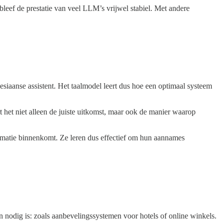
bleef de prestatie van veel LLM’s vrijwel stabiel. Met andere
yesiaanse assistent. Het taalmodel leert dus hoe een optimaal systeem
t het niet alleen de juiste uitkomst, maar ook de manier waarop
ormatie binnenkomt. Ze leren dus effectief om hun aannames
n nodig is: zoals aanbevelingssystemen voor hotels of online winkels.