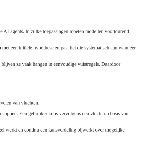
ome AI-agents. In zulke toepassingen moeten modellen voortdurend
em met een initiële hypothese en past het die systematisch aan wanneer
, blijven ze vaak hangen in eenvoudige vuistregels. Daardoor
velen van vluchten.
overstappen. Een gebruiker koos vervolgens een vlucht op basis van
gel werkt en continu een kansverdeling bijwerkt over mogelijke