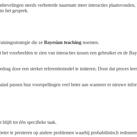
anbevelingen steeds verbeterde naarmate meer interacties plaatsvonden, 
ns het gesprek.
ainingsstrategie die ze
Bayesian teaching
noemen.
t het voorbeelden te zien van interacties tussen een gebruiker en de Ba
edrag door een sterker referentiemodel te imiteren. Door dat proces leer
traind passen hun voorspellingen veel beter aan wanneer er nieuwe inf
 blijft tot één specifieke taak.
eter te presteren op andere problemen waarbij probabilistisch redenere