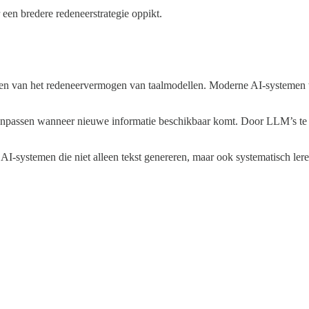
r een bredere redeneerstrategie oppikt.
eteren van het redeneervermogen van taalmodellen. Moderne AI-systeme
n aanpassen wanneer nieuwe informatie beschikbaar komt. Door LLM’s te
AI-systemen die niet alleen tekst genereren, maar ook systematisch le