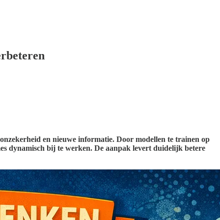
erbeteren
nzekerheid en nieuwe informatie. Door modellen te trainen op
mes dynamisch bij te werken. De aanpak levert duidelijk betere