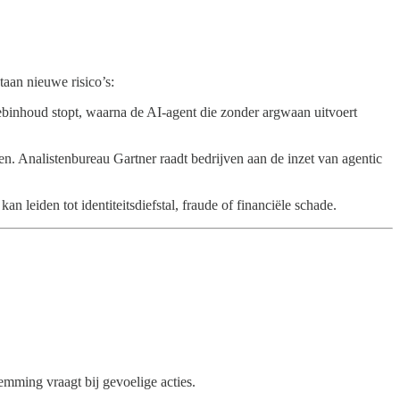
taan nieuwe risico’s:
binhoud stopt, waarna de AI-agent die zonder argwaan uitvoert
. Analistenbureau Gartner raadt bedrijven aan de inzet van agentic
leiden tot identiteitsdiefstal, fraude of financiële schade.
emming vraagt bij gevoelige acties.