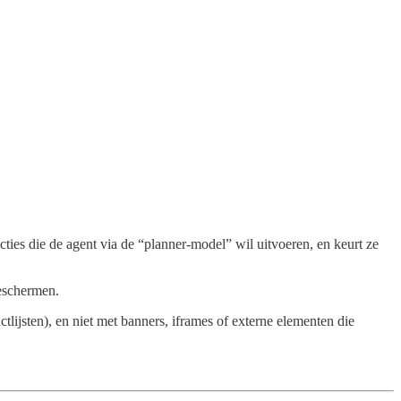
ies die de agent via de “planner-model” wil uitvoeren, en keurt ze
eschermen.
ijsten), en niet met banners, iframes of externe elementen die