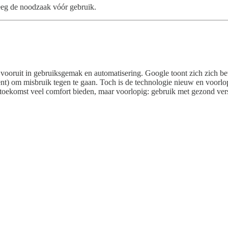
weeg de noodzaak vóór gebruik.
p vooruit in gebruiksgemak en automatisering. Google toont zich zich be
onsent) om misbruik tegen te gaan. Toch is de technologie nieuw en voor
 toekomst veel comfort bieden, maar voorlopig: gebruik met gezond ver