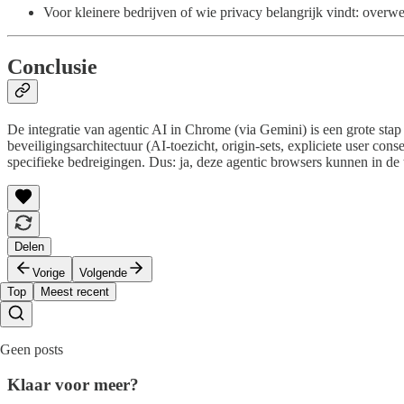
Voor kleinere bedrijven of wie privacy belangrijk vindt: over
Conclusie
De integratie van agentic AI in Chrome (via Gemini) is een grote sta
beveiligingsarchitectuur (AI-toezicht, origin-sets, expliciete user c
specifieke bedreigingen. Dus: ja, deze agentic browsers kunnen in de
Delen
Vorige
Volgende
Top
Meest recent
Geen posts
Klaar voor meer?