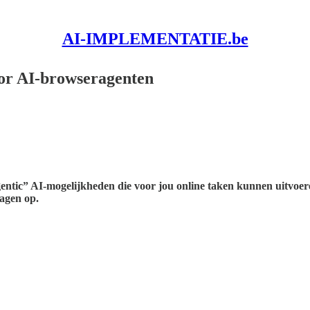
AI-IMPLEMENTATIE.be
oor AI-browseragenten
tic” AI-mogelijkheden die voor jou online taken kunnen uitvoeren,
ragen op.