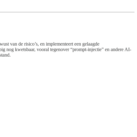
wust van de risico’s, en implementeert een gelaagde
lopig nog kwetsbaar, vooral tegenover “prompt-injectie” en andere AI-
stand.