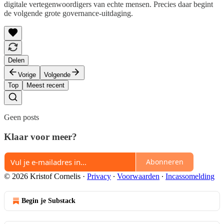
digitale vertegenwoordigers van echte mensen. Precies daar begint
de volgende grote governance-uitdaging.
Delen
Vorige
Volgende
Top
Meest recent
Geen posts
Klaar voor meer?
Abonneren
© 2026 Kristof Cornelis
·
Privacy
∙
Voorwaarden
∙
Incassomelding
Begin je Substack