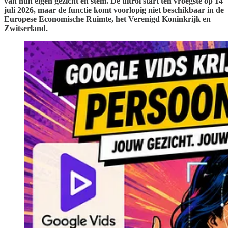
van hun eigen gezicht en stem. De uitrol start ten vroegste op 14
juli 2026, maar de functie komt voorlopig niet beschikbaar in de
Europese Economische Ruimte, het Verenigd Koninkrijk en
Zwitserland.