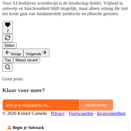
Voor AI-bedrijven wereldwijd is de boodschap helder. Vrijheid in
ontwerp en functionaliteit blijft mogelijk, maar alleen zolang die niet
ten koste gaat van fundamentele juridische en ethische grenzen.
2
Delen
Vorige
Volgende
Top
Meest recent
Geen posts
Klaar voor meer?
Abonneren
© 2026 Kristof Cornelis
·
Privacy
∙
Voorwaarden
∙
Incassomelding
Begin je Substack