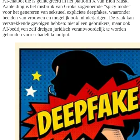
AI-chatbot die is geïntegreerd in het platform X van Elon Musk.
Aanleiding is het misbruik van Groks zogenoemde “spicy mode”
voor het genereren van seksueel expliciete deepfakes, waaronder
beelden van vrouwen en mogelijk ook minderjarigen. De zaak kan
verstrekkende gevolgen hebben: niet alleen gebruikers, maar ook
AI-bedrijven zelf dreigen juridisch verantwoordelijk te worden
gehouden voor schadelijke output.