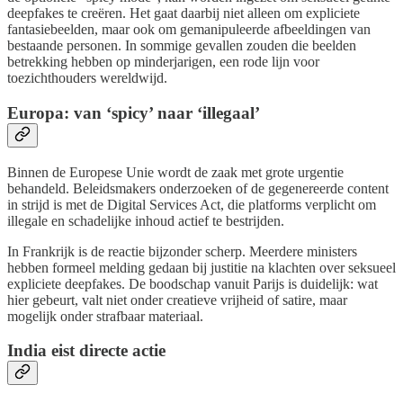
deepfakes te creëren. Het gaat daarbij niet alleen om expliciete
fantasiebeelden, maar ook om gemanipuleerde afbeeldingen van
bestaande personen. In sommige gevallen zouden die beelden
betrekking hebben op minderjarigen, een rode lijn voor
toezichthouders wereldwijd.
Europa: van ‘spicy’ naar ‘illegaal’
Binnen de Europese Unie wordt de zaak met grote urgentie
behandeld. Beleidsmakers onderzoeken of de gegenereerde content
in strijd is met de Digital Services Act, die platforms verplicht om
illegale en schadelijke inhoud actief te bestrijden.
In Frankrijk is de reactie bijzonder scherp. Meerdere ministers
hebben formeel melding gedaan bij justitie na klachten over seksueel
expliciete deepfakes. De boodschap vanuit Parijs is duidelijk: wat
hier gebeurt, valt niet onder creatieve vrijheid of satire, maar
mogelijk onder strafbaar materiaal.
India eist directe actie