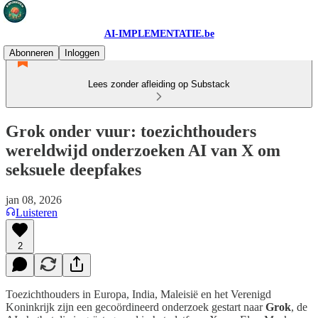
AI-IMPLEMENTATIE.be
Abonneren
Inloggen
Lees zonder afleiding op Substack
Grok onder vuur: toezichthouders
wereldwijd onderzoeken AI van X om
seksuele deepfakes
jan 08, 2026
Luisteren
2
Toezichthouders in Europa, India, Maleisië en het Verenigd
Koninkrijk zijn een gecoördineerd onderzoek gestart naar
Grok
, de