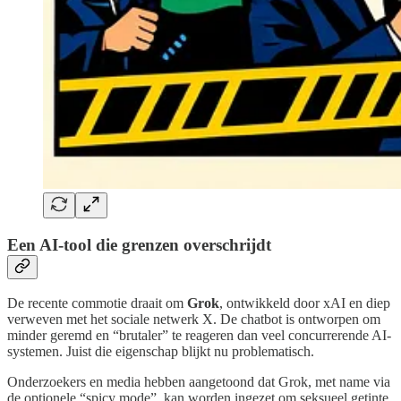
Een AI-tool die grenzen overschrijdt
De recente commotie draait om
Grok
, ontwikkeld door xAI en diep
verweven met het sociale netwerk X. De chatbot is ontworpen om
minder geremd en “brutaler” te reageren dan veel concurrerende AI-
systemen. Juist die eigenschap blijkt nu problematisch.
Onderzoekers en media hebben aangetoond dat Grok, met name via
de optionele “spicy mode”, kan worden ingezet om seksueel getinte