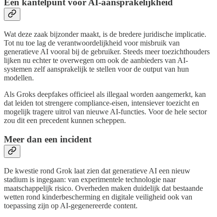
Een kantelpunt voor AI-aansprakelijkheid
Wat deze zaak bijzonder maakt, is de bredere juridische implicatie.
Tot nu toe lag de verantwoordelijkheid voor misbruik van
generatieve AI vooral bij de gebruiker. Steeds meer toezichthouders
lijken nu echter te overwegen om ook de aanbieders van AI-
systemen zelf aansprakelijk te stellen voor de output van hun
modellen.
Als Groks deepfakes officieel als illegaal worden aangemerkt, kan
dat leiden tot strengere compliance-eisen, intensiever toezicht en
mogelijk tragere uitrol van nieuwe AI-functies. Voor de hele sector
zou dit een precedent kunnen scheppen.
Meer dan een incident
De kwestie rond Grok laat zien dat generatieve AI een nieuw
stadium is ingegaan: van experimentele technologie naar
maatschappelijk risico. Overheden maken duidelijk dat bestaande
wetten rond kinderbescherming en digitale veiligheid ook van
toepassing zijn op AI-gegenereerde content.