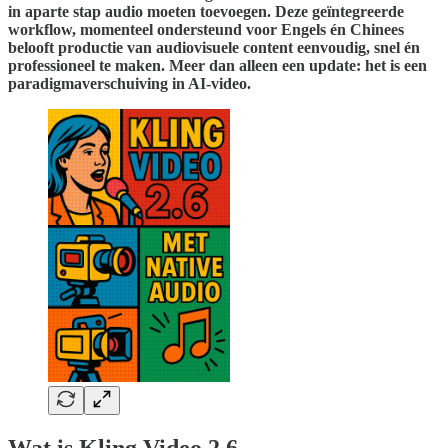
in aparte stap audio moeten toevoegen. Deze geïntegreerde
workflow, momenteel ondersteund voor Engels én Chinees
belooft productie van audiovisuele content eenvoudig, snel én
professioneel te maken. Meer dan alleen een update: het is een
paradigmaverschuiving in AI-video.
Wat is Kling Video 2.6