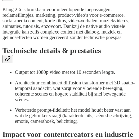
Kling 2.6 is bruikbaar voor uiteenlopende toepassingen:
reclamefilmpjes, marketing, product-video’s voor e-commerce,
social-media content, korte films, video-verhalen, muziekvideo’s,
animaties, tutorials, enzovoort. Dankzij de native audio-visuele
integratie kan zelfs complexe content met dialoog, muziek en
geluidseffecten worden gecreëerd zonder technische poespas.
Technische details & prestaties
Output tot 1080p video met tot 10 seconden lengte.
Architectuur combineert diffusion transformer met 3D spatio-
temporal aandacht, wat zorgt voor vloeiende beweging,
coherente scenes en hogere stabiliteit bij snel bewegende
scènes.
Verbeterde prompt-fideliteit: het model houdt beter vast aan
wat de gebruiker vraagt (karakterdetails, scène-beschrijving,
emotie, camerahoek, belichting).
Impact voor contentcreators en industrie