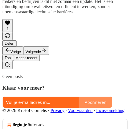
makers en bedrijven is dit niet zomaar een update. Het is een
uitnodiging om kwaliteitsvol en efficiënt te werken, zonder
noemenswaardige technische barrières.
1
Delen
Vorige
Volgende
Top
Meest recent
Geen posts
Klaar voor meer?
Abonneren
© 2026 Kristof Cornelis
·
Privacy
∙
Voorwaarden
∙
Incassomelding
Begin je Substack