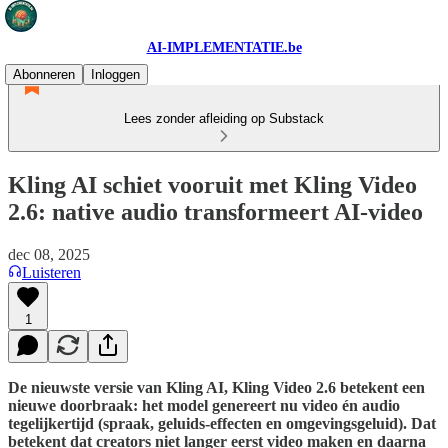
AI-IMPLEMENTATIE.be
Abonneren
Inloggen
Lees zonder afleiding op Substack
Kling AI schiet vooruit met Kling Video
2.6: native audio transformeert AI-video
dec 08, 2025
Luisteren
1
De nieuwste versie van Kling AI, Kling Video 2.6 betekent een
nieuwe doorbraak: het model genereert nu video én audio
tegelijkertijd (spraak, geluids-effecten en omgevingsgeluid). Dat
betekent dat creators niet langer eerst video maken en daarna