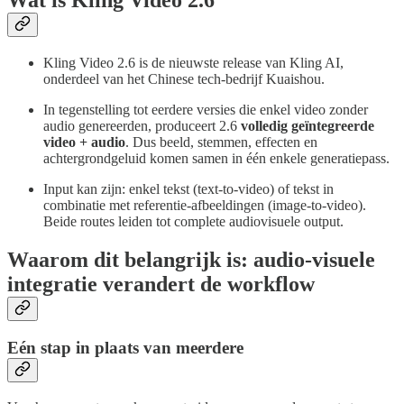
Kling Video 2.6 is de nieuwste release van Kling AI,
onderdeel van het Chinese tech-bedrijf Kuaishou.
In tegenstelling tot eerdere versies die enkel video zonder
audio genereerden, produceert 2.6
volledig geïntegreerde
video + audio
. Dus beeld, stemmen, effecten en
achtergrondgeluid komen samen in één enkele generatiepass.
Input kan zijn: enkel tekst (text-to-video) of tekst in
combinatie met referentie-afbeeldingen (image-to-video).
Beide routes leiden tot complete audiovisuele output.
Waarom dit belangrijk is: audio-visuele
integratie verandert de workflow
Eén stap in plaats van meerdere