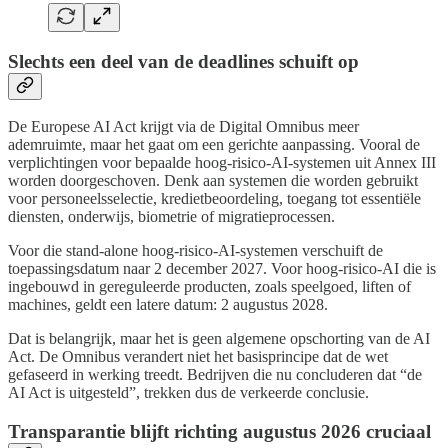
Slechts een deel van de deadlines schuift op
De Europese AI Act krijgt via de Digital Omnibus meer
ademruimte, maar het gaat om een gerichte aanpassing. Vooral de
verplichtingen voor bepaalde hoog-risico-AI-systemen uit Annex III
worden doorgeschoven. Denk aan systemen die worden gebruikt
voor personeelsselectie, kredietbeoordeling, toegang tot essentiële
diensten, onderwijs, biometrie of migratieprocessen.
Voor die stand-alone hoog-risico-AI-systemen verschuift de
toepassingsdatum naar 2 december 2027. Voor hoog-risico-AI die is
ingebouwd in gereguleerde producten, zoals speelgoed, liften of
machines, geldt een latere datum: 2 augustus 2028.
Dat is belangrijk, maar het is geen algemene opschorting van de AI
Act. De Omnibus verandert niet het basisprincipe dat de wet
gefaseerd in werking treedt. Bedrijven die nu concluderen dat “de
AI Act is uitgesteld”, trekken dus de verkeerde conclusie.
Transparantie blijft richting augustus 2026 cruciaal