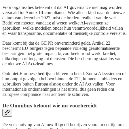
Voor organisaties betekent dit dat AI-governance niet mag worden
versmald tot Annex III-compliance. Wie alleen kijkt naar de nieuwe
datum van december 2027, mist de bredere realiteit van de wet.
Bedrijven moeten vandaag al weten welke AI-systemen ze
gebruiken, welke modellen onder hun verantwoordelijkheid vallen
en waar transparantie, documentatie of menselijke controle vereist is.
Daar komt bij dat de GDPR onverminderd geldt. Artikel 22
beschermt EU-burgers tegen bepaalde volledig geautomatiseerde
beslissingen met grote impact, bijvoorbeeld rond werk, krediet,
uitkeringen of toegang tot diensten. Die bescherming staat los van
de nieuwe AI Act-deadlines.
Ook niet-Europese bedrijven blijven in beeld. Zodra AI-systemen of
hun output gevolgen hebben binnen de EU, kunnen aanbieders en
gebruikers buiten Europa alsnog onder de AI Act vallen. Voor
internationale ondernemingen is het uitstel dus geen reden om
Europese compliance naar achteren te schuiven.
De Omnibus beloont wie nu voorbereidt
De verschuiving van Annex III geeft bedrijven vooral meer tijd om