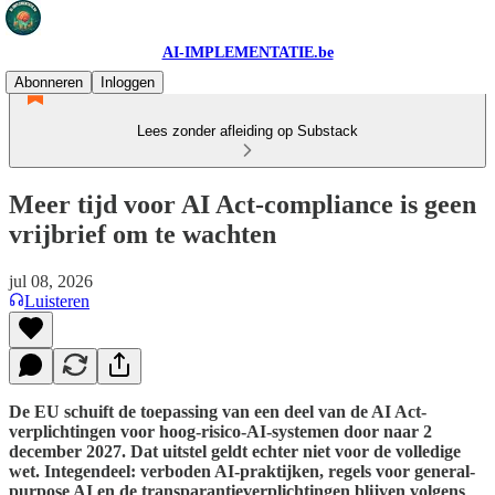
AI-IMPLEMENTATIE.be
Abonneren
Inloggen
Lees zonder afleiding op Substack
Meer tijd voor AI Act-compliance is geen
vrijbrief om te wachten
jul 08, 2026
Luisteren
De EU schuift de toepassing van een deel van de AI Act-
verplichtingen voor hoog-risico-AI-systemen door naar 2
december 2027. Dat uitstel geldt echter niet voor de volledige
wet. Integendeel: verboden AI-praktijken, regels voor general-
purpose AI en de transparantieverplichtingen blijven volgens