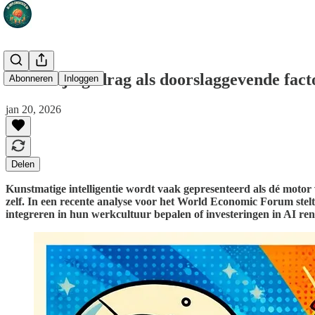
Menselijk gedrag als doorslaggevende fact
Abonneren
Inloggen
jan 20, 2026
Delen
Kunstmatige intelligentie wordt vaak gepresenteerd als dé motor v
zelf. In een recente analyse voor het World Economic Forum st
integreren in hun werkcultuur bepalen of investeringen in AI ren