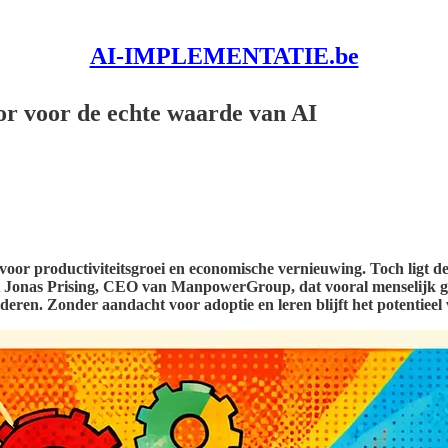
AI-IMPLEMENTATIE.be
or voor de echte waarde van AI
oor productiviteitsgroei en economische vernieuwing. Toch ligt de s
elt Jonas Prising, CEO van ManpowerGroup, dat vooral menselijk 
deren. Zonder aandacht voor adoptie en leren blijft het potentieel