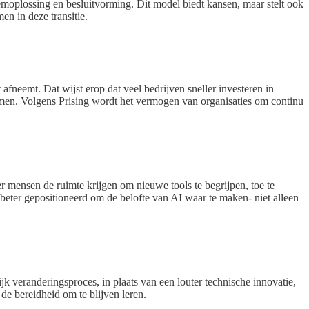
emoplossing en besluitvorming. Dit model biedt kansen, maar stelt ook
n in deze transitie.
fneemt. Dat wijst erop dat veel bedrijven sneller investeren in
nemen. Volgens Prising wordt het vermogen van organisaties om continu
 mensen de ruimte krijgen om nieuwe tools te begrijpen, toe te
jn beter gepositioneerd om de belofte van AI waar te maken- niet alleen
k veranderingsproces, in plaats van een louter technische innovatie,
de bereidheid om te blijven leren.