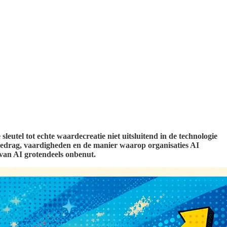
leutel tot echte waardecreatie niet uitsluitend in de technologie
gedrag, vaardigheden en de manier waarop organisaties AI
 van AI grotendeels onbenut.