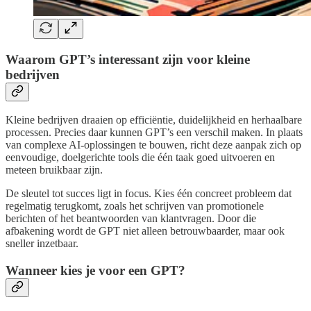
Waarom GPT’s interessant zijn voor kleine
bedrijven
Kleine bedrijven draaien op efficiëntie, duidelijkheid en herhaalbare
processen. Precies daar kunnen GPT’s een verschil maken. In plaats
van complexe AI-oplossingen te bouwen, richt deze aanpak zich op
eenvoudige, doelgerichte tools die één taak goed uitvoeren en
meteen bruikbaar zijn.
De sleutel tot succes ligt in focus. Kies één concreet probleem dat
regelmatig terugkomt, zoals het schrijven van promotionele
berichten of het beantwoorden van klantvragen. Door die
afbakening wordt de GPT niet alleen betrouwbaarder, maar ook
sneller inzetbaar.
Wanneer kies je voor een GPT?