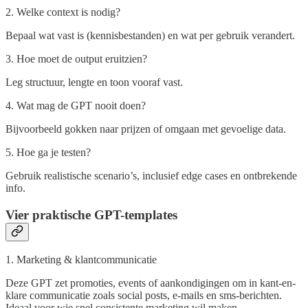
2. Welke context is nodig?
Bepaal wat vast is (kennisbestanden) en wat per gebruik verandert.
3. Hoe moet de output eruitzien?
Leg structuur, lengte en toon vooraf vast.
4. Wat mag de GPT nooit doen?
Bijvoorbeeld gokken naar prijzen of omgaan met gevoelige data.
5. Hoe ga je testen?
Gebruik realistische scenario’s, inclusief edge cases en ontbrekende
info.
Vier praktische GPT-templates
1. Marketing & klantcommunicatie
Deze GPT zet promoties, events of aankondigingen om in kant-en-
klare communicatie zoals social posts, e-mails en sms-berichten.
Ideaal voor wie snel consistente marketing wil maken.