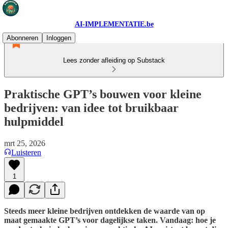
AI-IMPLEMENTATIE.be
Abonneren
Inloggen
Lees zonder afleiding op Substack
Praktische GPT’s bouwen voor kleine
bedrijven: van idee tot bruikbaar
hulpmiddel
mrt 25, 2026
Luisteren
1
Steeds meer kleine bedrijven ontdekken de waarde van op
maat gemaakte GPT’s voor dagelijkse taken. Vandaag: hoe je