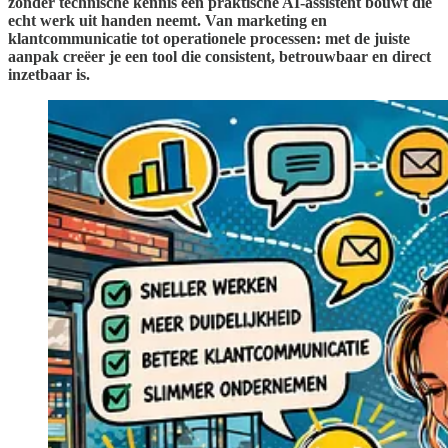
zonder technische kennis een praktische AI-assistent bouwt die
echt werk uit handen neemt. Van marketing en
klantcommunicatie tot operationele processen: met de juiste
aanpak creëer je een tool die consistent, betrouwbaar en direct
inzetbaar is.