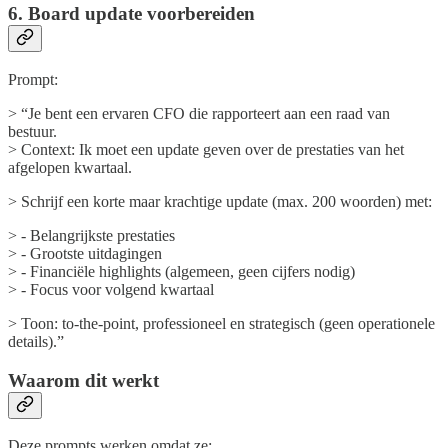
6. Board update voorbereiden
Prompt:
> “Je bent een ervaren CFO die rapporteert aan een raad van
bestuur.
> Context: Ik moet een update geven over de prestaties van het
afgelopen kwartaal.
> Schrijf een korte maar krachtige update (max. 200 woorden) met:
> - Belangrijkste prestaties
> - Grootste uitdagingen
> - Financiële highlights (algemeen, geen cijfers nodig)
> - Focus voor volgend kwartaal
> Toon: to-the-point, professioneel en strategisch (geen operationele
details).”
Waarom dit werkt
Deze prompts werken omdat ze: