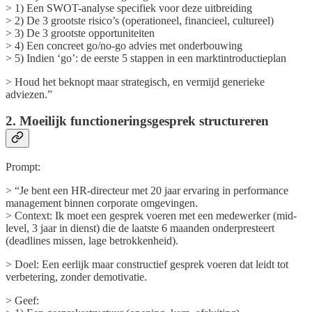
> 1) Een SWOT-analyse specifiek voor deze uitbreiding
> 2) De 3 grootste risico’s (operationeel, financieel, cultureel)
> 3) De 3 grootste opportuniteiten
> 4) Een concreet go/no-go advies met onderbouwing
> 5) Indien ‘go’: de eerste 5 stappen in een marktintroductieplan
> Houd het beknopt maar strategisch, en vermijd generieke
adviezen.”
2. Moeilijk functioneringsgesprek structureren
Prompt:
> “Je bent een HR-directeur met 20 jaar ervaring in performance
management binnen corporate omgevingen.
> Context: Ik moet een gesprek voeren met een medewerker (mid-
level, 3 jaar in dienst) die de laatste 6 maanden onderpresteert
(deadlines missen, lage betrokkenheid).
> Doel: Een eerlijk maar constructief gesprek voeren dat leidt tot
verbetering, zonder demotivatie.
> Geef: