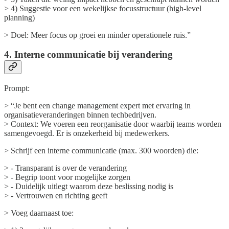
> 4) Suggestie voor een wekelijkse focusstructuur (high-level
planning)
> Doel: Meer focus op groei en minder operationele ruis.”
4. Interne communicatie bij verandering
Prompt:
> “Je bent een change management expert met ervaring in
organisatieveranderingen binnen techbedrijven.
> Context: We voeren een reorganisatie door waarbij teams worden
samengevoegd. Er is onzekerheid bij medewerkers.
> Schrijf een interne communicatie (max. 300 woorden) die:
> - Transparant is over de verandering
> - Begrip toont voor mogelijke zorgen
> - Duidelijk uitlegt waarom deze beslissing nodig is
> - Vertrouwen en richting geeft
> Voeg daarnaast toe: