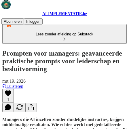
AI-IMPLEMENTATIE.be
Abonneren
Inloggen
Lees zonder afleiding op Substack
Prompten voor managers: geavanceerde
praktische prompts voor leiderschap en
besluitvorming
mrt 19, 2026
Luisteren
1
Managers die AI inzetten zonder duidelijke instructies, krijgen
middelmatige resultaten. Wie echter werkt met gedetailleerde