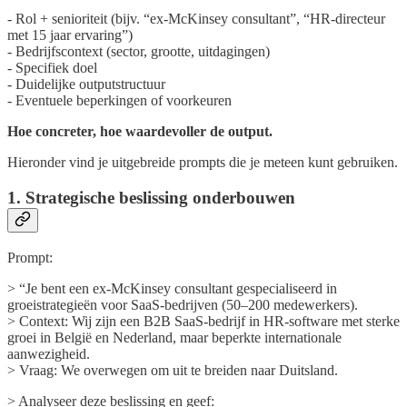
- Rol + senioriteit (bijv. “ex-McKinsey consultant”, “HR-directeur
met 15 jaar ervaring”)
- Bedrijfscontext (sector, grootte, uitdagingen)
- Specifiek doel
- Duidelijke outputstructuur
- Eventuele beperkingen of voorkeuren
Hoe concreter, hoe waardevoller de output.
Hieronder vind je uitgebreide prompts die je meteen kunt gebruiken.
1. Strategische beslissing onderbouwen
Prompt:
> “Je bent een ex-McKinsey consultant gespecialiseerd in
groeistrategieën voor SaaS-bedrijven (50–200 medewerkers).
> Context: Wij zijn een B2B SaaS-bedrijf in HR-software met sterke
groei in België en Nederland, maar beperkte internationale
aanwezigheid.
> Vraag: We overwegen om uit te breiden naar Duitsland.
> Analyseer deze beslissing en geef: