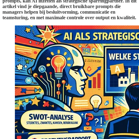
prompts, kan AI inzetten als strategische sparringpartner. In dit
artikel vind je diepgaande, direct bruikbare prompts die
managers helpen bij besluitvorming, communicatie en
teamsturing, en met maximale controle over output en kwaliteit.