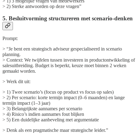
> 1) 3 mogelijke vragen van medewerkers
> 2) Sterke antwoorden op deze vragen”
5. Besluitvorming structureren met scenario-denken
Prompt:
> “Je bent een strategisch adviseur gespecialiseerd in scenario
planning.
> Context: We twijfelen tussen investeren in productontwikkeling of
salesuitbreiding. Budget is beperkt, keuze moet binnen 2 weken
gemaakt worden.
> Werk dit uit:
> 1) Twee scenario’s (focus op product vs focus op sales)
> 2) Per scenario: korte termijn impact (0–6 maanden) en lange
termijn impact (1–3 jaar)
> 3) Belangrijkste aannames per scenario
> 4) Risico’s indien aannames fout blijken
> 5) Een duidelijke aanbeveling met argumentatie
> Denk als een pragmatische maar strategische leider.”