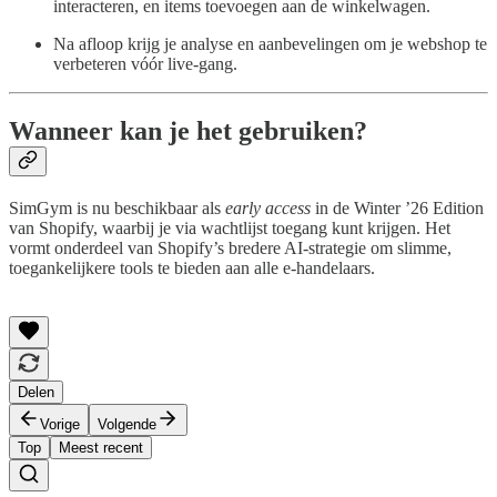
interacteren, en items toevoegen aan de winkelwagen.
Na afloop krijg je analyse en aanbevelingen om je webshop te
verbeteren vóór live-gang.
Wanneer kan je het gebruiken?
SimGym is nu beschikbaar als
early access
in de Winter ’26 Edition
van Shopify, waarbij je via wachtlijst toegang kunt krijgen. Het
vormt onderdeel van Shopify’s bredere AI-strategie om slimme,
toegankelijkere tools te bieden aan alle e-handelaars.
Delen
Vorige
Volgende
Top
Meest recent