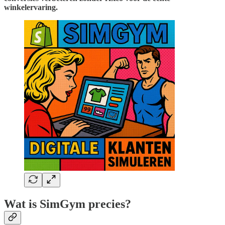
winkelervaring.
Wat is SimGym precies?