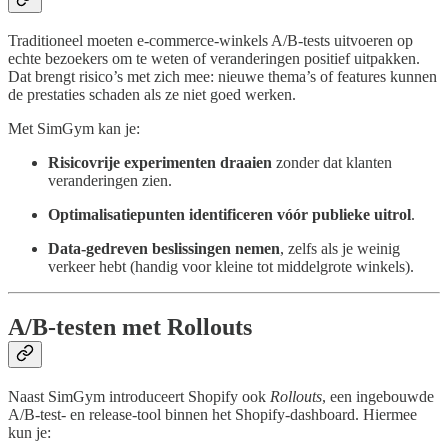
Traditioneel moeten e-commerce-winkels A/B-tests uitvoeren op
echte bezoekers om te weten of veranderingen positief uitpakken.
Dat brengt risico’s met zich mee: nieuwe thema’s of features kunnen
de prestaties schaden als ze niet goed werken.
Met SimGym kan je:
Risicovrije experimenten draaien
zonder dat klanten
veranderingen zien.
Optimalisatiepunten identificeren vóór publieke uitrol
.
Data-gedreven beslissingen nemen
, zelfs als je weinig
verkeer hebt (handig voor kleine tot middelgrote winkels).
A/B-testen met Rollouts
Naast SimGym introduceert Shopify ook
Rollouts
, een ingebouwde
A/B-test- en release-tool binnen het Shopify-dashboard. Hiermee
kun je: