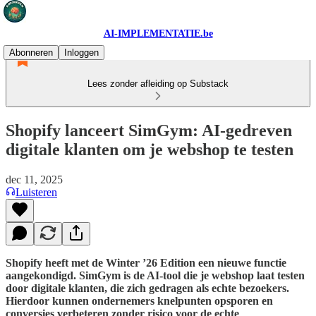
AI-IMPLEMENTATIE.be
Abonneren
Inloggen
Lees zonder afleiding op Substack
Shopify lanceert SimGym: AI-gedreven
digitale klanten om je webshop te testen
dec 11, 2025
Luisteren
Shopify heeft met de Winter ’26 Edition een nieuwe functie
aangekondigd. SimGym is de AI-tool die je webshop laat testen
door digitale klanten, die zich gedragen als echte bezoekers.
Hierdoor kunnen ondernemers knelpunten opsporen en
conversies verbeteren zonder risico voor de echte