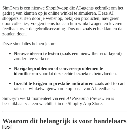
SimGym is een nieuwe Shopify-app die AI-agents gebruikt om het
gedrag van klanten op je online winkel te simuleren. Deze AI
shoppers surfen door je webshop, bekijken producten, navigeren
door collecties, voegen items toe aan hun winkelwagen en leveren
feedback over de gebruikservaring. Dus net zoals echte klanten dat
zouden doen.
Deze simulaties helpen je om:
Nieuwe ideeën te testen
(zoals een nieuw thema of layout)
zonder live verkeer.
Navigatieproblemen of conversieproblemen te
identificeren
voordat deze echte bezoekers beïnvloeden.
Inzicht te krijgen in prestatie-indicatoren
zoals add-to-cart
rates en winkelwagenwaarde op basis van AI-feedback.
SimGym werkt momenteel via een
AI Research Preview
en is
beschikbaar via een wachtlijst in de Shopify App Store.
Waarom dit belangrijk is voor handelaars