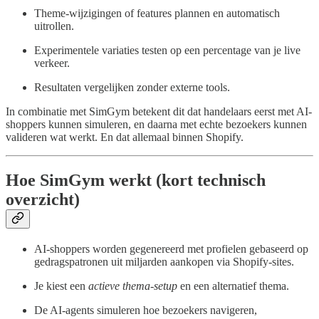
Theme-wijzigingen of features plannen en automatisch
uitrollen.
Experimentele variaties testen op een percentage van je live
verkeer.
Resultaten vergelijken zonder externe tools.
In combinatie met SimGym betekent dit dat handelaars eerst met AI-
shoppers kunnen simuleren, en daarna met echte bezoekers kunnen
valideren wat werkt. En dat allemaal binnen Shopify.
Hoe SimGym werkt (kort technisch
overzicht)
AI-shoppers worden gegenereerd met profielen gebaseerd op
gedragspatronen uit miljarden aankopen via Shopify-sites.
Je kiest een
actieve thema-setup
en een alternatief thema.
De AI-agents simuleren hoe bezoekers navigeren,