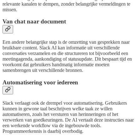
relevante kanalen te dempen, zonder belangrijke vermeldingen te
missen.
Van chat naar document
Een andere belangrijke stap is de omzetting van gesprekken naar
bruikbare content. Slack AI kan informatie uit verschillende
conversaties verzamelen en die structureren tot bijvoorbeeld een
meetingagenda, aankondiging of statusupdate. Dit bespaart tijd en
voorkomt dat gebruikers handmatig informatie moeten
samenbrengen uit verschillende bronnen.
Automatisering voor iedereen
Slack verlaagt ook de drempel voor automatisering. Gebruikers
kunnen in gewone taal beschrijven welke taak ze willen
automatiseren, zoals het versturen van herinneringen of het
verwerken van goedkeuringen. De AI vertaalt deze instructies naar
een werkende workflow via de ingebouwde tools.
Programmeerkennis is daarbij overbodig.