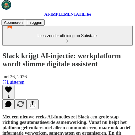
AI-IMPLEMENTATIE.be
Abonneren
Inloggen
Lees zonder afleiding op Substack
Slack krijgt AI-injectie: werkplatform
wordt slimme digitale assistent
mrt 26, 2026
Luisteren
1
Met een nieuwe reeks AI-functies zet Slack een grote stap
richting geautomatiseerde samenwerking. Vanaf nu helpt het
platform gebruikers niet alleen communiceren, maar ook actief
informatie verwerken, samenvatten en organiseren. En dit