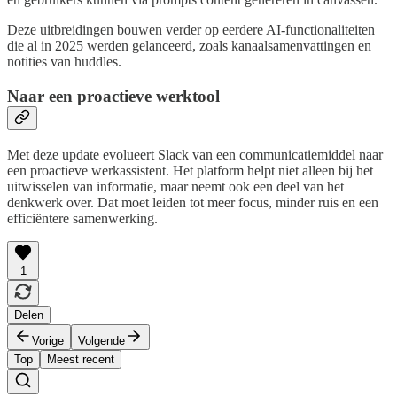
Deze uitbreidingen bouwen verder op eerdere AI-functionaliteiten
die al in 2025 werden gelanceerd, zoals kanaalsamenvattingen en
notities van huddles.
Naar een proactieve werktool
Met deze update evolueert Slack van een communicatiemiddel naar
een proactieve werkassistent. Het platform helpt niet alleen bij het
uitwisselen van informatie, maar neemt ook een deel van het
denkwerk over. Dat moet leiden tot meer focus, minder ruis en een
efficiëntere samenwerking.
1
Delen
Vorige
Volgende
Top
Meest recent