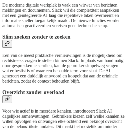
De moderne digitale werkplek is vaak een wirwar van berichten,
meldingen en documenten. Slack wil die complexiteit aanpakken
met een geïntegreerde AI-laag die repetitieve taken overneemt en
informatie sneller toegankelijk maakt. De nieuwe functies worden
automatisch geactiveerd en vereisen geen technische setup.
Slim zoeken zonder te zoeken
Een van de meest praktische vernieuwingen is de mogelijkheid om
rechtstreeks vragen te stellen binnen Slack. In plaats van handmatig
door gesprekken te scrollen, kan de gebruiker simpelweg vragen
wat er beslist is of waar een bepaalde term voor staat. De AI
genereert een duidelijk antwoord en koppelt dat aan de originele
berichten, zodat de context behouden blijft.
Overzicht zonder overload
Voor wie actief is in meerdere kanalen, introduceert Slack AI
dagelijkse samenvattingen. Gebruikers kiezen zelf welke kanalen ze
willen opvolgen en ontvangen elke ochtend een beknopt overzicht
van de belangrijkste updates. Dit maakt het mogelijk om minder