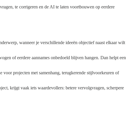
e vragen, te corrigeren en de AI te laten voortbouwen op eerdere
nderwerp, wanneer je verschillende ideeën objectief naast elkaar wilt
ewogen of eerdere aannames onbedoeld blijven hangen. Dan helpt een
ie voor projecten met samenhang, terugkerende stijlvoorkeuren of
ect, krijgt vaak iets waardevollers: betere vervolgvragen, scherpere