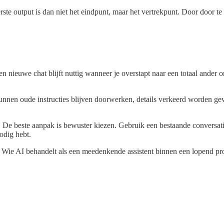
eerste output is dan niet het eindpunt, maar het vertrekpunt. Door door t
 nieuwe chat blijft nuttig wanneer je overstapt naar een totaal ander o
kunnen oude instructies blijven doorwerken, details verkeerd worden g
. De beste aanpak is bewuster kiezen. Gebruik een bestaande conversat
odig hebt.
 Wie AI behandelt als een meedenkende assistent binnen een lopend proj