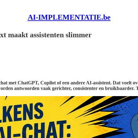
AI-IMPLEMENTATIE.be
ext maakt assistenten slimmer
at met ChatGPT, Copilot of een andere AI-assistent. Dat voelt overz
orden antwoorden vaak gerichter, consistenter en bruikbaarder. Toc