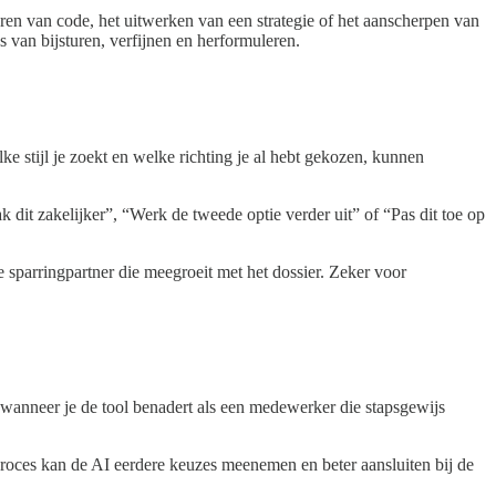
eren van code, het uitwerken van een strategie of het aanscherpen van
van bijsturen, verfijnen en herformuleren.
ke stijl je zoekt en welke richting je al hebt gekozen, kunnen
k dit zakelijker”, “Werk de tweede optie verder uit” of “Pas dit toe op
 sparringpartner die meegroeit met het dossier. Zeker voor
k wanneer je de tool benadert als een medewerker die stapsgewijs
 proces kan de AI eerdere keuzes meenemen en beter aansluiten bij de