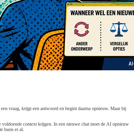
t een vraag, krijgt een antwoord en begint daarna opnieuw. Maar bij
e voldoende context krijgen. In een nieuwe chat moet de AI opnieuw
 basis er al.