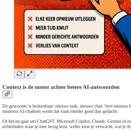
Context is de motor achter betere AI-antwoorden
De gewoonte is herkenbaar: nieuwe taak, nieuwe chat. Veel mensen beh
moderne AI-chatbots werkt dat vaak minder goed dan gedacht.
Of het nu gaat om ChatGPT, Microsoft Copilot, Claude, Gemini of een
achterhalen waar je mee bezig bent, welke toon je verwacht, wat je doel