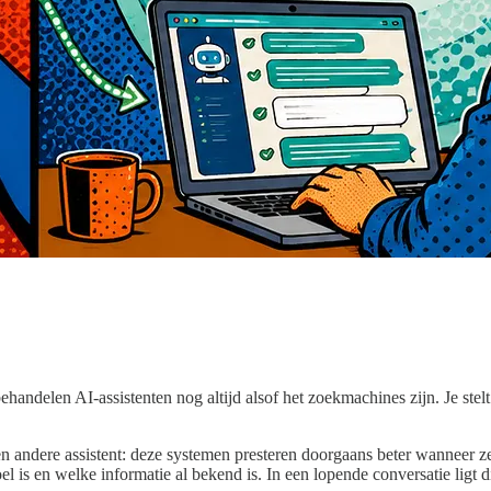
andelen AI-assistenten nog altijd alsof het zoekmachines zijn. Je stel
 andere assistent: deze systemen presteren doorgaans beter wanneer z
 is en welke informatie al bekend is. In een lopende conversatie ligt die