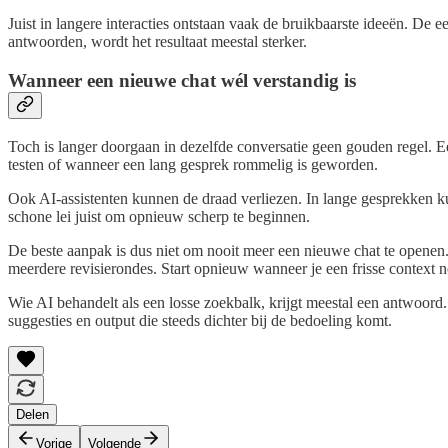
Juist in langere interacties ontstaan vaak de bruikbaarste ideeën. De 
antwoorden, wordt het resultaat meestal sterker.
Wanneer een nieuwe chat wél verstandig is
Toch is langer doorgaan in dezelfde conversatie geen gouden regel. Een
testen of wanneer een lang gesprek rommelig is geworden.
Ook AI-assistenten kunnen de draad verliezen. In lange gesprekken 
schone lei juist om opnieuw scherp te beginnen.
De beste aanpak is dus niet om nooit meer een nieuwe chat te openen
meerdere revisierondes. Start opnieuw wanneer je een frisse context n
Wie AI behandelt als een losse zoekbalk, krijgt meestal een antwoord.
suggesties en output die steeds dichter bij de bedoeling komt.
Delen
Vorige
Volgende