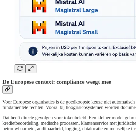
De Europese context: compliance weegt mee
Voor Europese organisaties is de goedkoopste keuze niet automatisch
fundamentele rechten. Vooral bij hoogrisicosystemen worden documenta
Dat heeft directe gevolgen voor tokenbeleid. Een kleiner model gebru
kredietbeoordeling, medische processen, klantenservice met juridische
betrouwbaarheid, auditbaarheid, logging, datalocatie en menselijke t