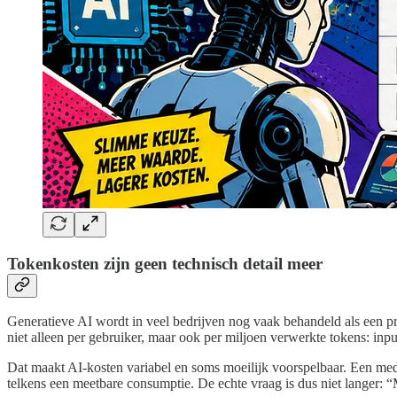
Tokenkosten zijn geen technisch detail meer
Generatieve AI wordt in veel bedrijven nog vaak behandeld als een pr
niet alleen per gebruiker, maar ook per miljoen verwerkte tokens: input
Dat maakt AI-kosten variabel en soms moeilijk voorspelbaar. Een med
telkens een meetbare consumptie. De echte vraag is dus niet langer