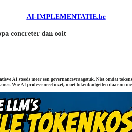
AI-IMPLEMENTATIE.be
pa concreter dan ooit
ratieve AI steeds meer een governancevraagstuk. Niet omdat tokens
ance. Wie AI professioneel inzet, moet tokenbudgetten daarom niet