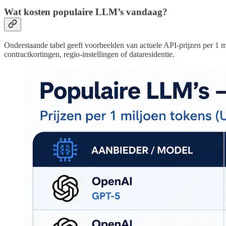
Wat kosten populaire LLM’s vandaag?
Onderstaande tabel geeft voorbeelden van actuele API-prijzen per 1 m
contractkortingen, regio-instellingen of dataresidentie.