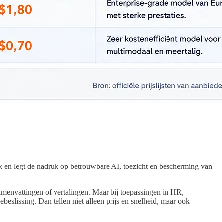
k en legt de nadruk op betrouwbare AI, toezicht en bescherming van
amenvattingen of vertalingen. Maar bij toepassingen in HR,
eslissing. Dan tellen niet alleen prijs en snelheid, maar ook