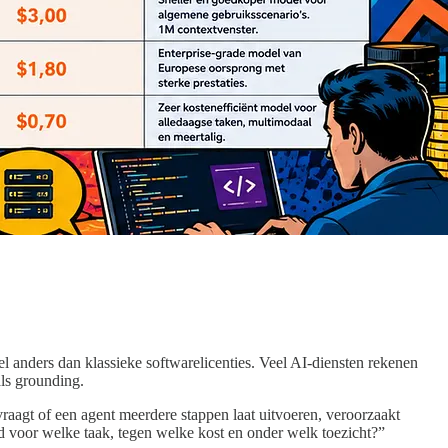
 anders dan klassieke softwarelicenties. Veel AI-diensten rekenen
als grounding.
aagt of een agent meerdere stappen laat uitvoeren, veroorzaakt
 voor welke taak, tegen welke kost en onder welk toezicht?”