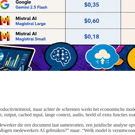
oductiviteitstool, maar achter de schermen werkt het economische model
, output, cached input, lange context, audio, beeld of extra functies zo
ewerker die een document laat samenvatten, een juridische analyse opvr
: “Mogen medewerkers AI gebruiken?” maar: “Welk model is verantwoord