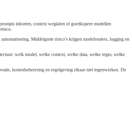
 prompts inkorten, context weglaten of goedkopere modellen
risico.
utomatisering. Middelgrote risico’s krijgen modelrouters, logging en
tectuur: welk model, welke context, welke data, welke regio, welke
ovatie, kostenbeheersing en regelgeving elkaar niet tegenwerken. De