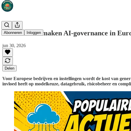
Tokenkosten maken AI-governance in Euro
Abonneren
Inloggen
jun 30, 2026
Delen
Voor Europese bedrijven en instellingen wordt de kost van gene
invloed heeft op modelkeuze, datagebruik, risicobeheer en compli