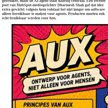
gebruiker, maar de AI-agent staat daarbij centraal. Een recente
post van HubSpot-medeoprichter Dharmesh Shah gaf dat idee
extra gewicht: volgens hem volstaat het niet langer om software
alleen bereikbaar te maken voor agents. Producten moeten ook
echt bruikbaar worden voor hen.