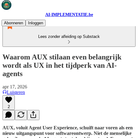
AI-IMPLEMENTATIE.be
Abonneren
Inloggen
Lees zonder afleiding op Substack
Waarom AUX stilaan even belangrijk
wordt als UX in het tijdperk van AI-
agents
apr 17, 2026
Luisteren
2
AUX, voluit Agent User Experience, schuift naar voren als een
nieuw uitgangspunt voor softwareontwerp. Niet de menselijke