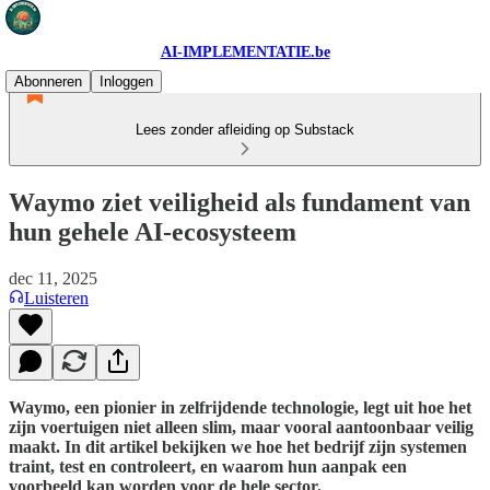
AI-IMPLEMENTATIE.be
Abonneren
Inloggen
Lees zonder afleiding op Substack
Waymo ziet veiligheid als fundament van
hun gehele AI-ecosysteem
dec 11, 2025
Luisteren
Waymo, een pionier in zelfrijdende technologie, legt uit hoe het
zijn voertuigen niet alleen slim, maar vooral aantoonbaar veilig
maakt. In dit artikel bekijken we hoe het bedrijf zijn systemen
traint, test en controleert, en waarom hun aanpak een
voorbeeld kan worden voor de hele sector.