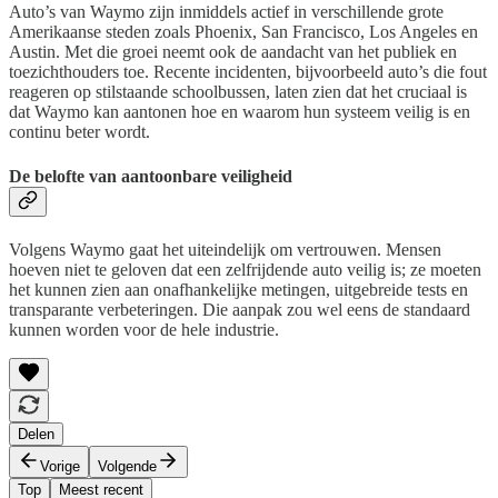
Auto’s van Waymo zijn inmiddels actief in verschillende grote
Amerikaanse steden zoals Phoenix, San Francisco, Los Angeles en
Austin. Met die groei neemt ook de aandacht van het publiek en
toezichthouders toe. Recente incidenten, bijvoorbeeld auto’s die fout
reageren op stilstaande schoolbussen, laten zien dat het cruciaal is
dat Waymo kan aantonen hoe en waarom hun systeem veilig is en
continu beter wordt.
De belofte van aantoonbare veiligheid
Volgens Waymo gaat het uiteindelijk om vertrouwen. Mensen
hoeven niet te geloven dat een zelfrijdende auto veilig is; ze moeten
het kunnen zien aan onafhankelijke metingen, uitgebreide tests en
transparante verbeteringen. Die aanpak zou wel eens de standaard
kunnen worden voor de hele industrie.
Delen
Vorige
Volgende
Top
Meest recent