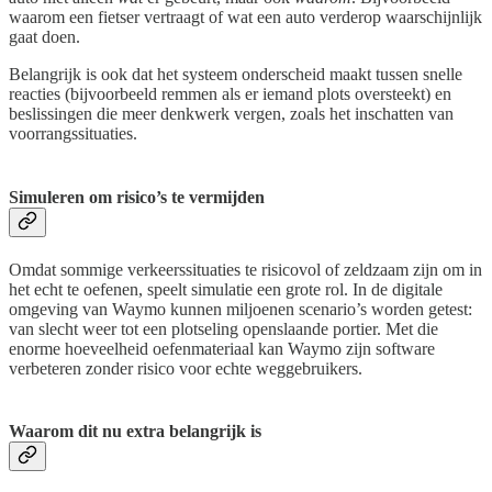
waarom een fietser vertraagt of wat een auto verderop waarschijnlijk
gaat doen.
Belangrijk is ook dat het systeem onderscheid maakt tussen snelle
reacties (bijvoorbeeld remmen als er iemand plots oversteekt) en
beslissingen die meer denkwerk vergen, zoals het inschatten van
voorrangssituaties.
Simuleren om risico’s te vermijden
Omdat sommige verkeerssituaties te risicovol of zeldzaam zijn om in
het echt te oefenen, speelt simulatie een grote rol. In de digitale
omgeving van Waymo kunnen miljoenen scenario’s worden getest:
van slecht weer tot een plotseling openslaande portier. Met die
enorme hoeveelheid oefenmateriaal kan Waymo zijn software
verbeteren zonder risico voor echte weggebruikers.
Waarom dit nu extra belangrijk is