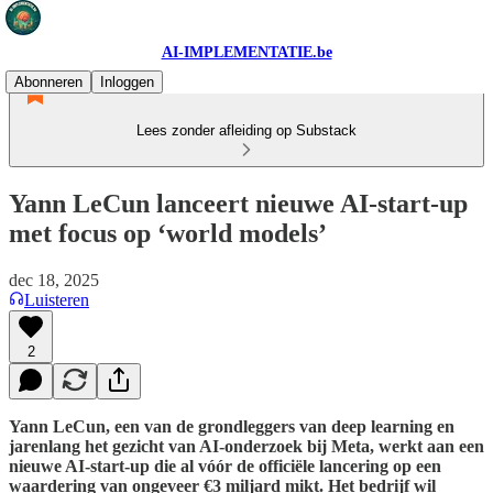
AI-IMPLEMENTATIE.be
Abonneren
Inloggen
Lees zonder afleiding op Substack
Yann LeCun lanceert nieuwe AI-start-up
met focus op ‘world models’
dec 18, 2025
Luisteren
2
Yann LeCun, een van de grondleggers van deep learning en
jarenlang het gezicht van AI-onderzoek bij Meta, werkt aan een
nieuwe AI-start-up die al vóór de officiële lancering op een
waardering van ongeveer €3 miljard mikt. Het bedrijf wil