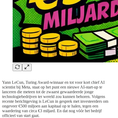
Yann LeCun, Turing Award-winnaar en tot voor kort chief AI
scientist bij Meta, staat op het punt een nieuwe AI-start-up te
lanceren die meteen tot de zwaarst gewaardeerde jonge
technologiebedrijven ter wereld zou kunnen behoren. Volgens
recente berichtgeving is LeCun in gesprek met investeerders om
ongeveer €500 miljoen aan kapitaal op te halen, tegen een
waardering van circa €3 miljard. En dat nog vóór het bedrijf
officieel van start gaat.