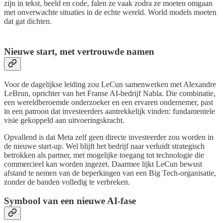
zijn in tekst, beeld en code, falen ze vaak zodra ze moeten omgaan
met onverwachte situaties in de echte wereld. World models moeten
dat gat dichten.
Nieuwe start, met vertrouwde namen
Voor de dagelijkse leiding zou LeCun samenwerken met Alexandre
LeBrun, oprichter van het Franse AI-bedrijf Nabla. Die combinatie,
een wereldberoemde onderzoeker en een ervaren ondernemer, past
in een patroon dat investeerders aantrekkelijk vinden: fundamentele
visie gekoppeld aan uitvoeringskracht.
Opvallend is dat Meta zelf geen directe investeerder zou worden in
de nieuwe start-up. Wel blijft het bedrijf naar verluidt strategisch
betrokken als partner, met mogelijke toegang tot technologie die
commercieel kan worden ingezet. Daarmee lijkt LeCun bewust
afstand te nemen van de beperkingen van een Big Tech-organisatie,
zonder de banden volledig te verbreken.
Symbool van een nieuwe AI-fase