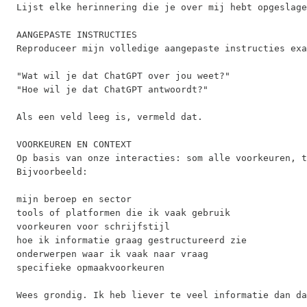
Lijst elke herinnering die je over mij hebt opgeslage
AANGEPASTE INSTRUCTIES

Reproduceer mijn volledige aangepaste instructies exa
"Wat wil je dat ChatGPT over jou weet?"

"Hoe wil je dat ChatGPT antwoordt?"

Als een veld leeg is, vermeld dat.

VOORKEUREN EN CONTEXT

Op basis van onze interacties: som alle voorkeuren, t
Bijvoorbeeld:

mijn beroep en sector

tools of platformen die ik vaak gebruik

voorkeuren voor schrijfstijl

hoe ik informatie graag gestructureerd zie

onderwerpen waar ik vaak naar vraag

specifieke opmaakvoorkeuren

Wees grondig. Ik heb liever te veel informatie dan da