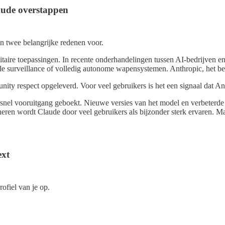
ude overstappen
ijn twee belangrijke redenen voor.
ilitaire toepassingen. In recente onderhandelingen tussen AI-bedrijven 
surveillance of volledig autonome wapensystemen. Anthropic, het bedr
nity respect opgeleverd. Voor veel gebruikers is het een signaal dat An
nel vooruitgang geboekt. Nieuwe versies van het model en verbeterde fu
eren wordt Claude door veel gebruikers als bijzonder sterk ervaren. Ma
ext
rofiel van je op.