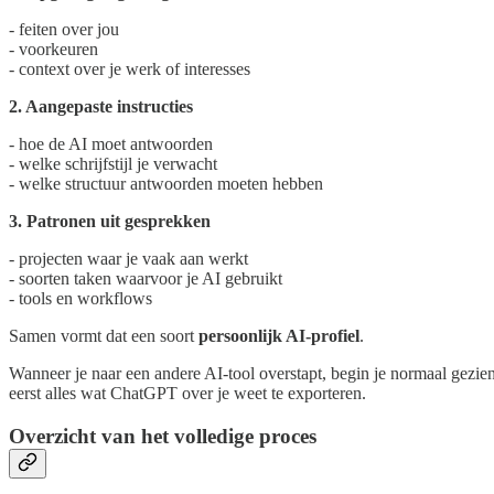
- feiten over jou
- voorkeuren
- context over je werk of interesses
2. Aangepaste instructies
- hoe de AI moet antwoorden
- welke schrijfstijl je verwacht
- welke structuur antwoorden moeten hebben
3. Patronen uit gesprekken
- projecten waar je vaak aan werkt
- soorten taken waarvoor je AI gebruikt
- tools en workflows
Samen vormt dat een soort
persoonlijk AI-profiel
.
Wanneer je naar een andere AI-tool overstapt, begin je normaal gez
eerst alles wat ChatGPT over je weet te exporteren.
Overzicht van het volledige proces