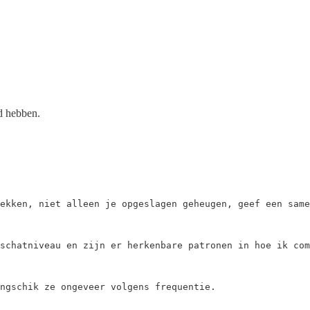
ad hebben.
ekken, niet alleen je opgeslagen geheugen, geef een same
schatniveau en zijn er herkenbare patronen in hoe ik com
ngschik ze ongeveer volgens frequentie.
