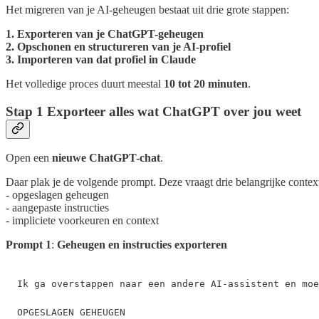
Het migreren van je AI-geheugen bestaat uit drie grote stappen:
1. Exporteren van je ChatGPT-geheugen
2. Opschonen en structureren van je AI-profiel
3. Importeren van dat profiel in Claude
Het volledige proces duurt meestal
10 tot 20 minuten
.
Stap 1 Exporteer alles wat ChatGPT over jou weet
Open een
nieuwe ChatGPT-chat
.
Daar plak je de volgende prompt. Deze vraagt drie belangrijke conte
- opgeslagen geheugen
- aangepaste instructies
- impliciete voorkeuren en context
Prompt 1
:
Geheugen en instructies exporteren
Ik ga overstappen naar een andere AI-assistent en moe
OPGESLAGEN GEHEUGEN
