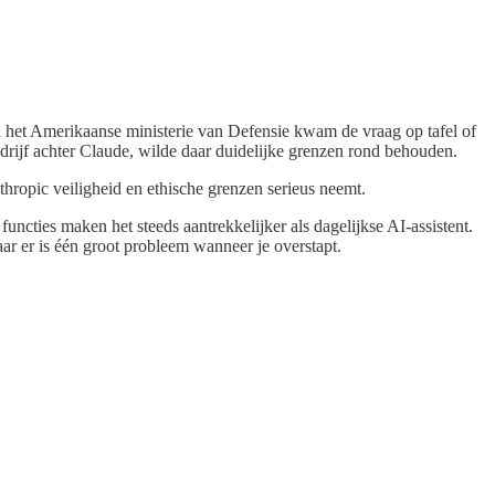
en het Amerikaanse ministerie van Defensie kwam de vraag op tafel of
ijf achter Claude, wilde daar duidelijke grenzen rond behouden.
thropic veiligheid en ethische grenzen serieus neemt.
ncties maken het steeds aantrekkelijker als dagelijkse AI-assistent.
ar er is één groot probleem wanneer je overstapt.