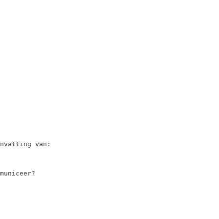
nvatting van:

municeer?
