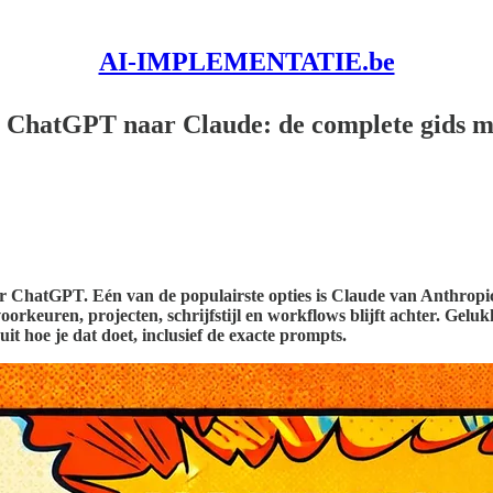
AI-IMPLEMENTATIE.be
an ChatGPT naar Claude: de complete gids m
or ChatGPT. Eén van de populairste opties is Claude van Anthrop
rkeuren, projecten, schrijfstijl en workflows blijft achter. Geluk
it hoe je dat doet, inclusief de exacte prompts.