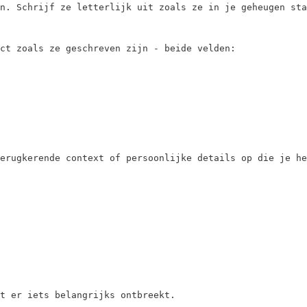
n. Schrijf ze letterlijk uit zoals ze in je geheugen sta
ct zoals ze geschreven zijn - beide velden:

erugkerende context of persoonlijke details op die je he
t er iets belangrijks ontbreekt.