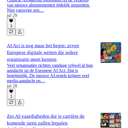
van nieuwe abonnementen tijdelijk stopzetten.
Niet vanwege een…
jul 29
1
AI Act is nog maar het begin: zeven
Europese digitale wetten die iedere
organisatie moet kennen
Veel organisaties richten vandaag vrijwel al hun
aandacht op de Europese AI Act. Dat is
begrijpelijk. De nieuwe AI-regels krijgen veel
media-aandacht en…
jul 28
1
Zes AI-vaardigheden die je carrière de
komende jaren zullen bepalen