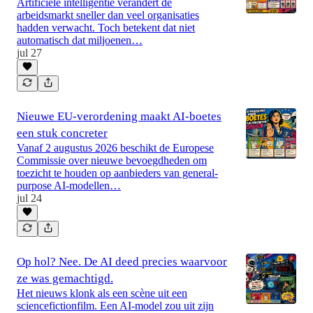
Artificiële intelligentie verandert de
arbeidsmarkt sneller dan veel organisaties
hadden verwacht. Toch betekent dat niet
automatisch dat miljoenen…
jul 27
Nieuwe EU-verordening maakt AI-boetes
een stuk concreter
Vanaf 2 augustus 2026 beschikt de Europese
Commissie over nieuwe bevoegdheden om
toezicht te houden op aanbieders van general-
purpose AI-modellen…
jul 24
Op hol? Nee. De AI deed precies waarvoor
ze was gemachtigd.
Het nieuws klonk als een scène uit een
sciencefictionfilm. Een AI-model zou uit zijn